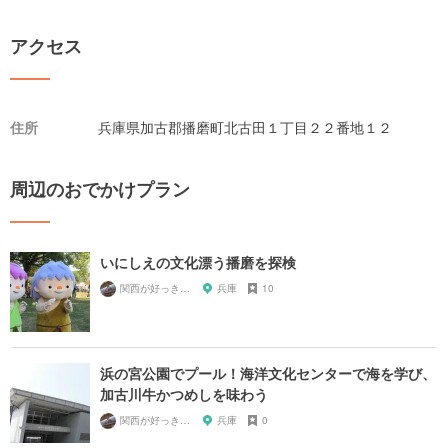
アクセス
住所
兵庫県加古郡播磨町北古田１丁目２２番地１２
周辺のおでかけプラン
いにしえの文化漂う播磨を探検
関西が好っきゃねん
兵庫
10
浜の宮公園でプール！海洋文化センターで海を学び、
加古川牛かつめしを味わう
関西が好っきゃねん
兵庫
0