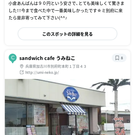
小倉あんぱんは９０円という安さで、とても美味しくて驚きま
した！！今まで食べた中で一番美味しかったです☆ミ別府に来
たら是非寄ってみて下さい(^^♪
このスポットの詳細を見る
sandwich cafe うみねこ
C
8
兵庫県加古川市別府町本町１丁目４３
http://umi-neko.jp/