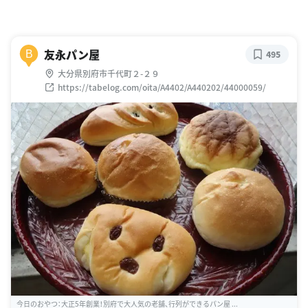
友永パン屋
B
495
大分県別府市千代町２-２９
https://tabelog.com/oita/A4402/A440202/44000059/
今日のおやつ：大正5年創業！別府で大人気の老舗、行列ができるパン屋 ...