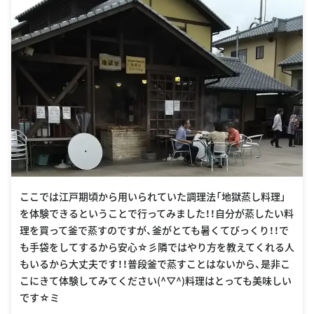
ここでは江戸期頃から用いられていた調理法「地獄蒸し料理」
を体験できるということで行ってみました！！自分が蒸したい料
理を買って釜で蒸すのですが、釜がとても暑くてびっくり！！で
も手袋をしてするから安心☆彡隣ではやり方を教えてくれる人
もいるから大丈夫です！！普段釜で蒸すことはないから、是非こ
こにきて体験してみてください(^▽^)料理はとっても美味しい
です☆ミ