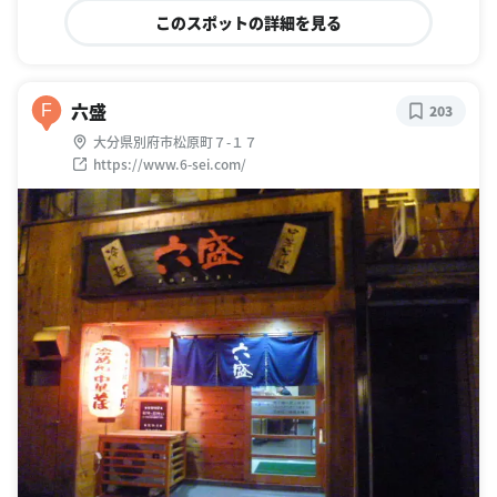
このスポットの詳細を見る
六盛
F
203
大分県別府市松原町７-１７
https://www.6-sei.com/