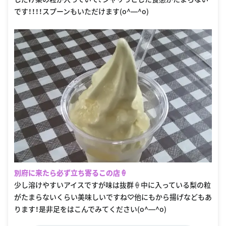
です！！！！スプーンもいただけます(o^―^o)
別府に来たら必ず立ち寄るこの店🍦
少し溶けやすいアイスですが味は抜群🍦中に入っている梨の粒
がたまらないくらい美味しいですね♡他にもから揚げなどもあ
ります！是非足をはこんでみてください(o^―^o)