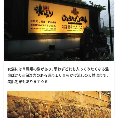
女湯には８種類の湯があり、思わずどれも入ってみたくなる温
泉ばかり❕❕❕保湿力のある源泉１００％かけ流しの天然温泉で、
美肌効果もあります☆ミ