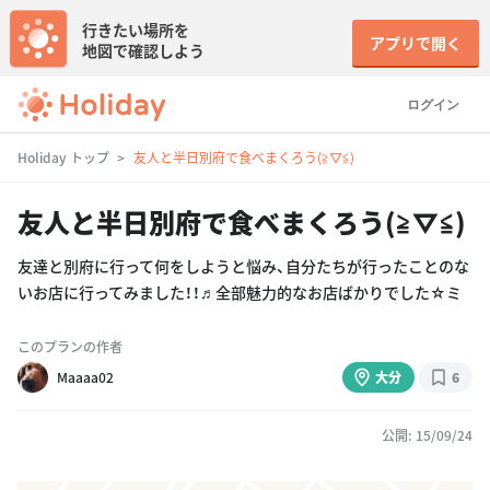
行きたい場所を
アプリで開く
地図で確認しよう
ログイン
Holiday トップ
友人と半日別府で食べまくろう(≧▽≦)
友人と半日別府で食べまくろう(≧▽≦)
友達と別府に行って何をしようと悩み、自分たちが行ったことのな
いお店に行ってみました！！♬全部魅力的なお店ばかりでした☆ミ
このプランの作者
Maaaa02
大分
6
公開: 15/09/24