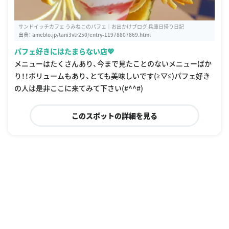
サンドイッチカフェ うみねこのパフェ｜お出かけブログ 兵庫日帰り日記
出典：
ameblo.jp/tani3vtr250/entry-11978807869.html
パフェ好きにはたまらない店💖
メニューはたくさんあり、今まで見たことのないメニューばか
り！！ボリュームもあり、とても美味しいです(≧▽≦)パフェ好き
の人は是非ここに来てみて下さい(#^^#)
このスポットの詳細を見る