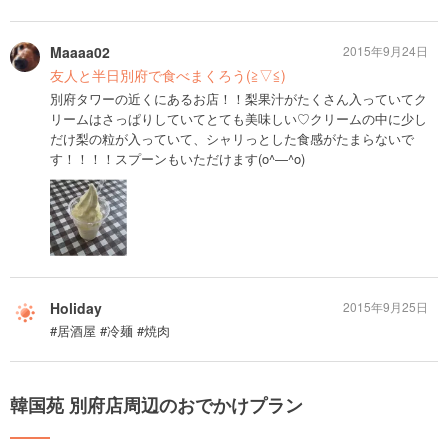
Maaaa02
2015年9月24日
友人と半日別府で食べまくろう(≧▽≦)
別府タワーの近くにあるお店！！梨果汁がたくさん入っていてク
リームはさっぱりしていてとても美味しい♡クリームの中に少し
だけ梨の粒が入っていて、シャリっとした食感がたまらないで
す！！！！スプーンもいただけます(o^―^o)
Holiday
2015年9月25日
#居酒屋 #冷麺 #焼肉
韓国苑 別府店周辺のおでかけプラン