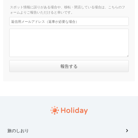
スポット情報に誤りがある場合や、移転・閉店している場合は、こちらのフ
ォームよりご報告いただけると幸いです。
旅のしおり