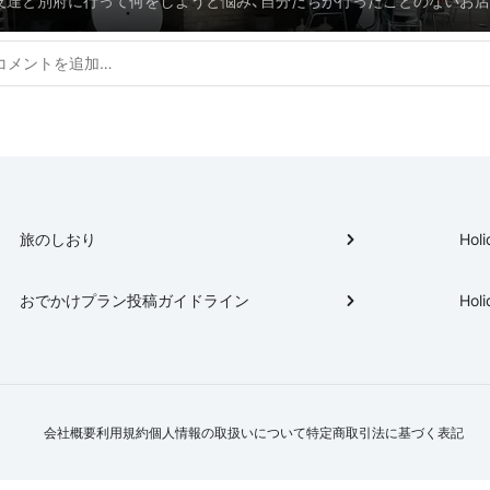
友達と別府に行って何をしようと悩み、自分たちが行ったことのないお
みました！！♬全部魅力的なお店ばかりでした☆ミ
旅のしおり
Holi
おでかけプラン投稿ガイドライン
Holi
会社概要
利用規約
個人情報の取扱いについて
特定商取引法に基づく表記