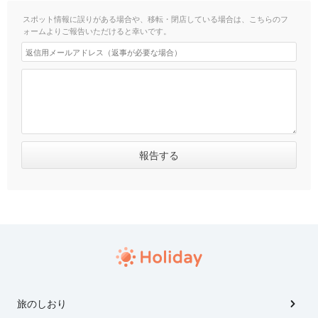
スポット情報に誤りがある場合や、移転・閉店している場合は、こちらのフ
ォームよりご報告いただけると幸いです。
旅のしおり