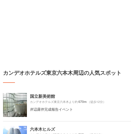
カンデオホテルズ東京六本木周辺の人気スポット
国立新美術館
670m
カンデオホテルズ東京六本木より約
（徒歩12分）
岸辺露伴完成報告イベント
六本木ヒルズ