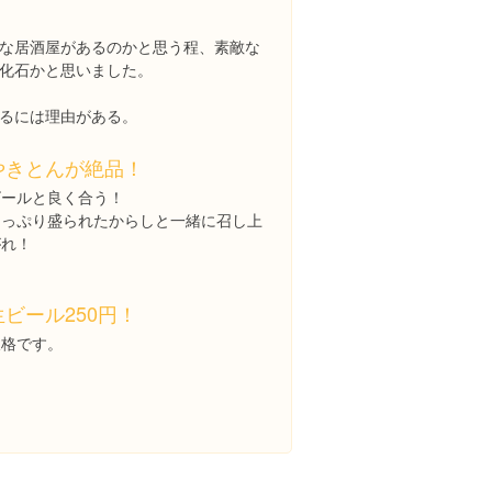
な居酒屋があるのかと思う程、素敵な
化石かと思いました。
るには理由がある。
やきとんが絶品！
ビールと良く合う！
たっぷり盛られたからしと一緒に召し上
がれ！
生ビール250円！
破格です。