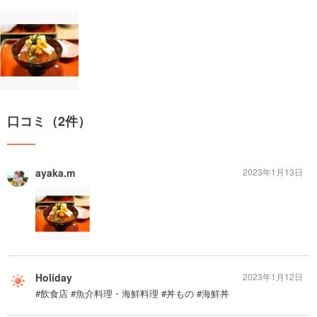
口コミ（2件）
ayaka.m
2023年1月13日
Holiday
2023年1月12日
#飲食店 #魚介料理・海鮮料理 #丼もの #海鮮丼