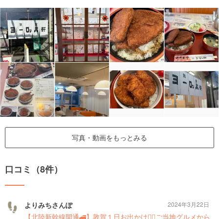
写真・動画をもっとみる
口コミ（8件）
よりみちさんぽ
2024年3月22日
【北陸新幹線開通🚄】敦賀１日お出かけ🚶‍♂️ご当地グルメから