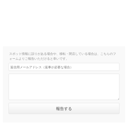
スポット情報に誤りがある場合や、移転・閉店している場合は、こちらのフ
ォームよりご報告いただけると幸いです。