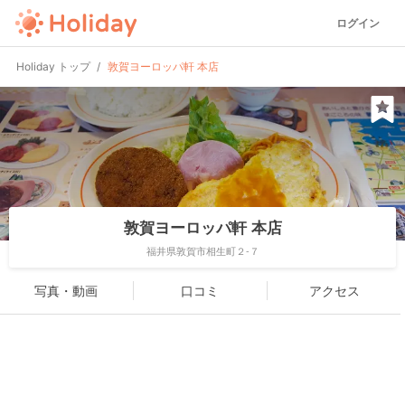
ログイン
Holiday トップ
敦賀ヨーロッパ軒 本店
敦賀ヨーロッパ軒 本店
福井県敦賀市相生町２-７
写真・動画
口コミ
アクセス