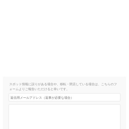
スポット情報に誤りがある場合や、移転・閉店している場合は、こちらのフ
ォームよりご報告いただけると幸いです。