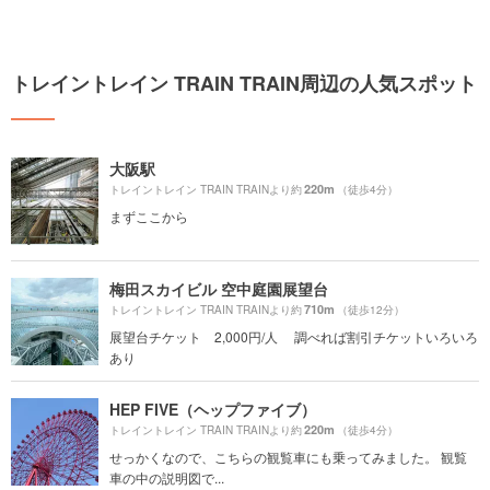
トレイントレイン TRAIN TRAIN周辺の人気スポット
大阪駅
220m
トレイントレイン TRAIN TRAINより約
（徒歩4分）
まずここから
梅田スカイビル 空中庭園展望台
710m
トレイントレイン TRAIN TRAINより約
（徒歩12分）
展望台チケット 2,000円/人 調べれば割引チケットいろいろ
あり
HEP FIVE（ヘップファイブ）
220m
トレイントレイン TRAIN TRAINより約
（徒歩4分）
せっかくなので、こちらの観覧車にも乗ってみました。 観覧
車の中の説明図で...