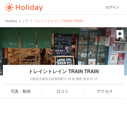
ログイン
Holiday トップ
トレイントレイン TRAIN TRAIN
トレイントレイン TRAIN TRAIN
大阪府大阪市北区角田町９ 25 新 梅田 食道 街 1F
写真・動画
口コミ
アクセス