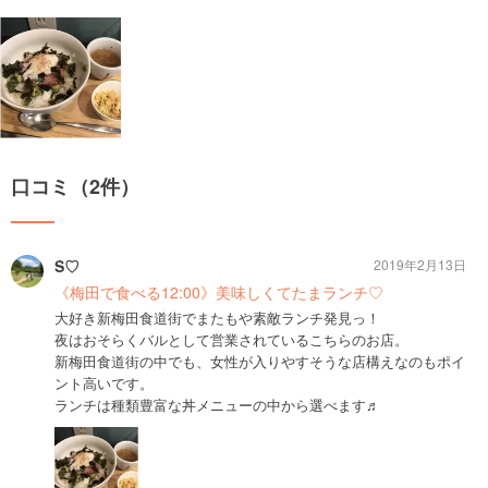
口コミ（2件）
S♡
2019年2月13日
《梅田で食べる12:00》美味しくてたまランチ♡
大好き新梅田食道街でまたもや素敵ランチ発見っ！
夜はおそらくバルとして営業されているこちらのお店。
新梅田食道街の中でも、女性が入りやすそうな店構えなのもポイ
ント高いです。
ランチは種類豊富な丼メニューの中から選べます♬