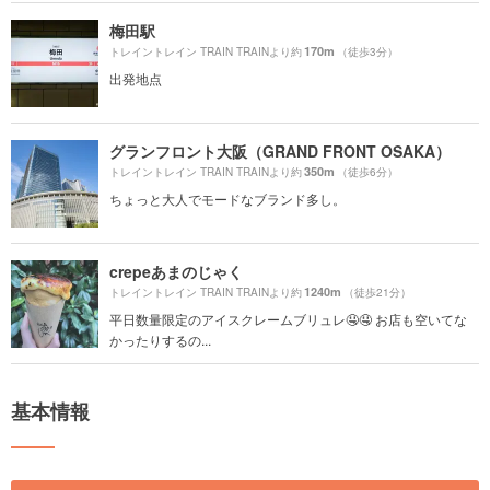
梅田駅
170m
トレイントレイン TRAIN TRAINより約
（徒歩3分）
出発地点
グランフロント大阪（GRAND FRONT OSAKA）
350m
トレイントレイン TRAIN TRAINより約
（徒歩6分）
ちょっと大人でモードなブランド多し。
crepeあまのじゃく
1240m
トレイントレイン TRAIN TRAINより約
（徒歩21分）
平日数量限定のアイスクレームブリュレ🤤🤤 お店も空いてな
かったりするの...
基本情報