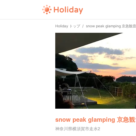
Holiday トップ
snow peak glamping 京急観
snow peak glamping 京急
神奈川県横須賀市走水2