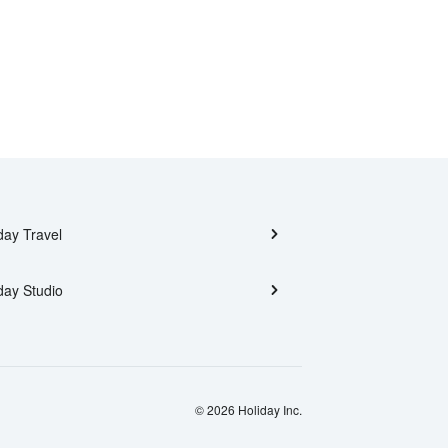
day Travel
day Studio
© 2026 Holiday Inc.