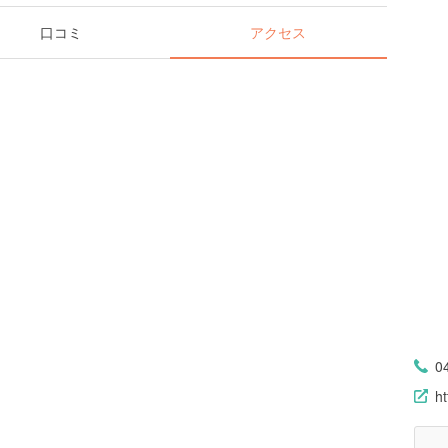
口コミ
アクセス
0
ht