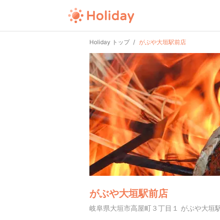
Holiday トップ
がぶや大垣駅前店
がぶや大垣駅前店
岐阜県大垣市高屋町３丁目１ がぶや大垣