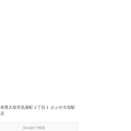
岐阜県大垣市高屋町３丁目１ がぶや大垣駅
前店
Googleで検索