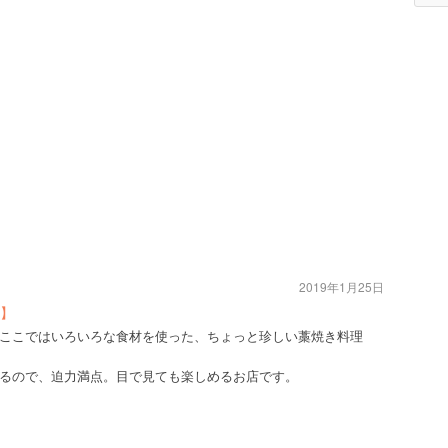
2019年1月25日
】
ここではいろいろな食材を使った、ちょっと珍しい藁焼き料理
るので、迫力満点。目で見ても楽しめるお店です。