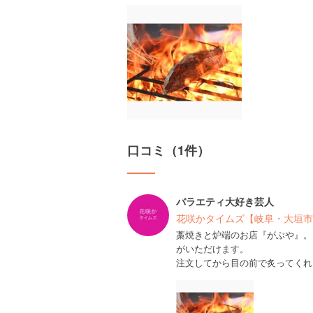
口コミ（1件）
バラエティ大好き芸人
花咲かタイムズ【岐阜・大垣市
藁焼きと炉端のお店『がぶや』。
がいただけます。
注文してから目の前で炙ってくれ