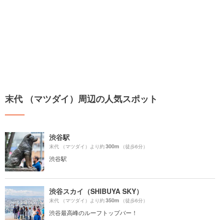
末代 （マツダイ）周辺の人気スポット
渋谷駅
300m
末代 （マツダイ）より約
（徒歩6分）
渋谷駅
渋谷スカイ（SHIBUYA SKY）
350m
末代 （マツダイ）より約
（徒歩6分）
渋谷最高峰のルーフトップバー！