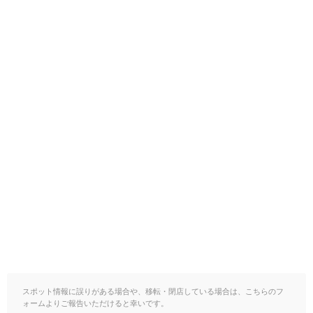
スポット情報に誤りがある場合や、移転・閉店している場合は、こちらのフ
ォームよりご報告いただけると幸いです。