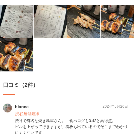
口コミ（2件）
bianca
2024年5月20日
渋谷居酒屋🏮
渋谷で有名な焼き鳥屋さん。 食べログも3.42と高得点。
ビルを上がって行きますが、看板も出ているのでそこまでわかり
にくくないです。