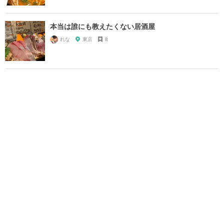
本当は誰にも教えたくない居酒屋
れな
東京
8