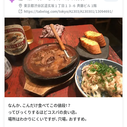
東京都渋谷区道玄坂１丁目１３-６ 斉藤ビル 1階
https://tabelog.com/tokyo/A1303/A130301/13094691/
なんか、こんだけ食べてこの値段！？
ってびっくりするほどコスパの良い店。
場所はわかりにくいですが、穴場。おすすめ。