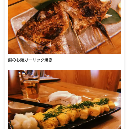
鯛のお頭ガーリック焼き