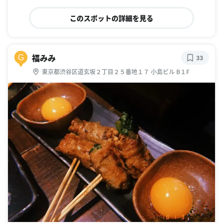
このスポットの詳細を見る
福みみ
G
33
東京都渋谷区道玄坂２丁目２５番地１７ 小島ビル B１F