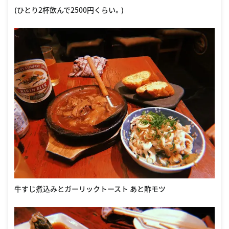
(ひとり2杯飲んで2500円くらい。)
牛すじ煮込みとガーリックトースト あと酢モツ