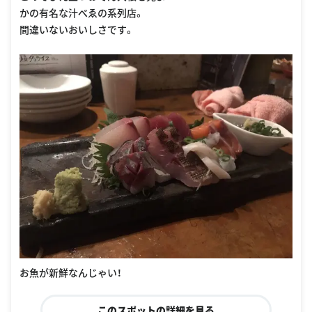
かの有名な汁べゑの系列店。
間違いないおいしさです。
お魚が新鮮なんじゃい！
このスポットの詳細を見る