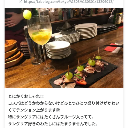
https://tabelog.com/tokyo/A1303/A130301/13206012/
とにかくおしゃれ！！
コスパはどうかわからないけどひとつひとつ盛り付けがかわい
くてテンション上がります🙈
特にサングリアにはたくさんフルーツ入ってて、
サングリア好きのわたしにはたまりませんでした。