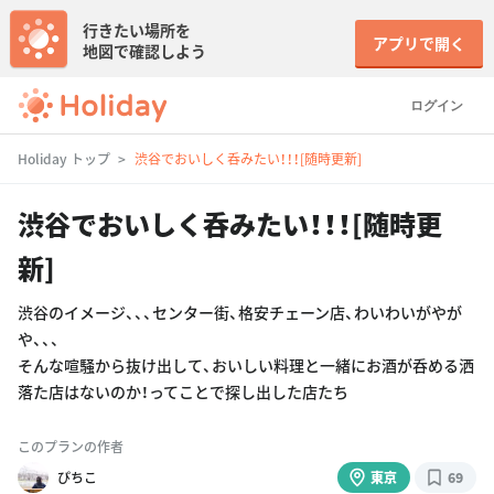
行きたい場所を
アプリで開く
地図で確認しよう
ログイン
Holiday トップ
渋谷でおいしく呑みたい！！！[随時更新]
渋谷でおいしく呑みたい！！！[随時更
新]
渋谷のイメージ、、、センター街、格安チェーン店、わいわいがやが
や、、、
そんな喧騒から抜け出して、おいしい料理と一緒にお酒が呑める洒
落た店はないのか！ってことで探し出した店たち
このプランの作者
ぴちこ
東京
69