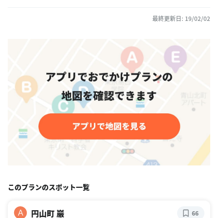
最終更新日: 19/02/02
このプランのスポット一覧
円山町 巖
A
66