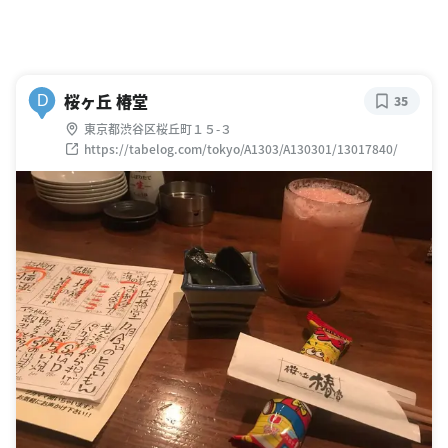
桜ヶ丘 椿堂
D
35
東京都渋谷区桜丘町１５-３
https://tabelog.com/tokyo/A1303/A130301/13017840/