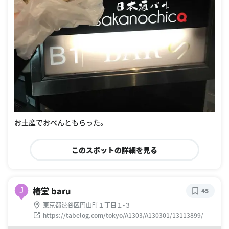
お土産でおべんともらった。
このスポットの詳細を見る
椿堂 baru
J
45
東京都渋谷区円山町１丁目１-３
https://tabelog.com/tokyo/A1303/A130301/13113899/