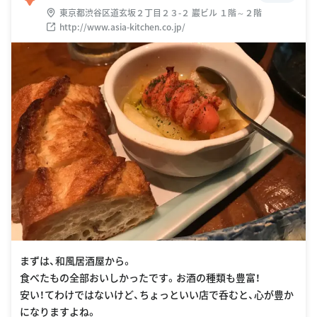
東京都渋谷区道玄坂２丁目２３-２ 巖ビル １階～２階
http://www.asia-kitchen.co.jp/
まずは、和風居酒屋から。
食べたもの全部おいしかったです。お酒の種類も豊富！
安い！てわけではないけど、ちょっといい店で呑むと、心が豊か
になりますよね。