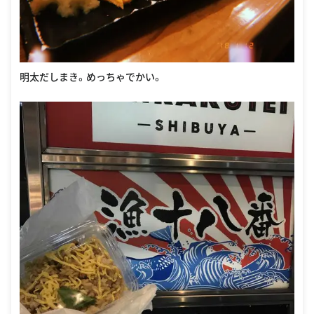
明太だしまき。めっちゃでかい。