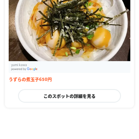
yumi kawa
G
oogle Places
うずらの煮玉子650円
このスポットの詳細を見る