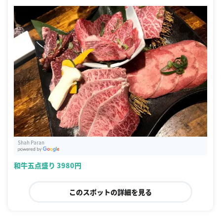
Shah Paran
G
oogle Places
和牛五点盛り 3980円
このスポットの詳細を見る