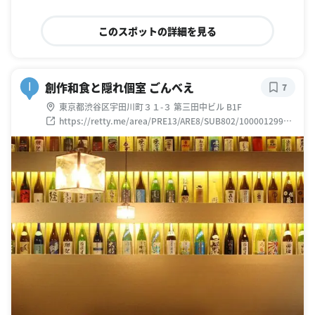
このスポットの詳細を見る
創作和食と隠れ個室 ごんべえ
I
7
東京都渋谷区宇田川町３１-３ 第三田中ビル B1F
https://retty.me/area/PRE13/ARE8/SUB802/10000129950
5/