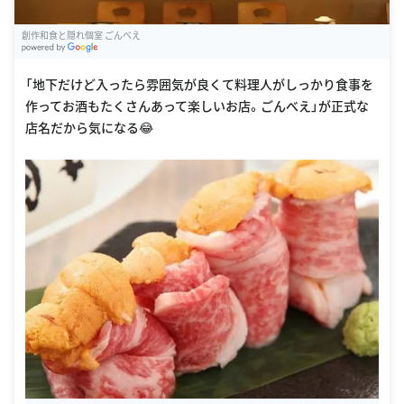
創作和食と隠れ個室 ごんべえ
G
oogle Places
「地下だけど入ったら雰囲気が良くて料理人がしっかり食事を
作ってお酒もたくさんあって楽しいお店。ごんべえ」が正式な
店名だから気になる😂