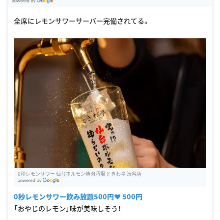
G
oogle Places
全席にレモンサワーサーバー完備されてる。
0秒レモンサワー 仙台ホルモン焼肉酒場 ときわ亭 渋谷店
G
oogle Places
0秒レモンサワー飲み放題500円♥ 500円
「おやじのレモン」味が美味しそう！