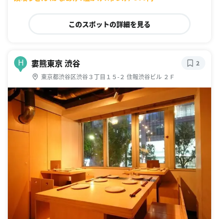
このスポットの詳細を見る
婁熊東京 渋谷
H
2
東京都渋谷区渋谷３丁目１５-２ 住報渋谷ビル ２Ｆ