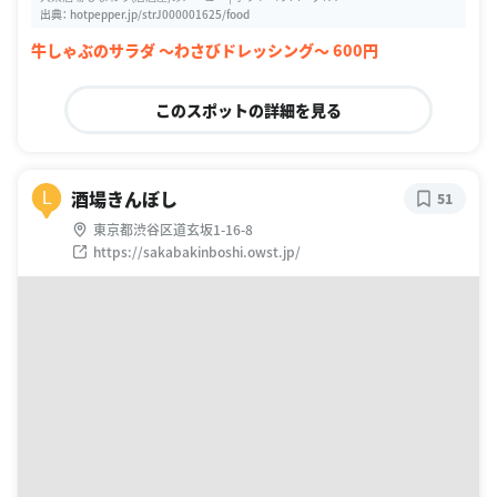
出典：
hotpepper.jp/strJ000001625/food
牛しゃぶのサラダ 〜わさびドレッシング〜 600円
このスポットの詳細を見る
酒場きんぼし
L
51
東京都渋谷区道玄坂1-16-8
https://sakabakinboshi.owst.jp/