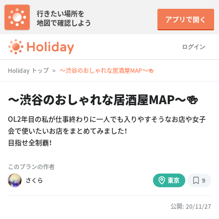
行きたい場所を
アプリで開く
地図で確認しよう
ログイン
Holiday トップ
〜渋谷のおしゃれな居酒屋MAP〜🍻
〜渋谷のおしゃれな居酒屋MAP〜🍻
OL2年目の私が仕事終わりに一人でも入りやすそうなお店や女子
会で使いたいお店をまとめてみました！
目指せ全制覇！
このプランの作者
さくら
東京
9
公開: 20/11/27