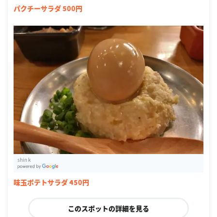
パクチーサラダ 500円
shin k
G
oogle Places
味玉ポテトサラダ 450円
このスポットの詳細を見る