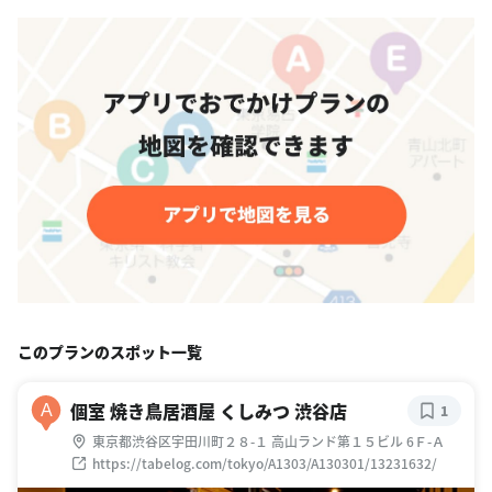
このプランのスポット一覧
個室 焼き鳥居酒屋 くしみつ 渋谷店
A
1
東京都渋谷区宇田川町２８-１ 高山ランド第１５ビル 6Ｆ-Ａ
https://tabelog.com/tokyo/A1303/A130301/13231632/