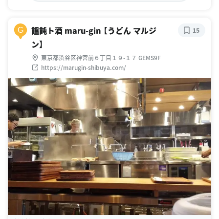
饂飩ト酒 maru-gin 【うどん マルジ
G
15
ン】
東京都渋谷区神宮前６丁目１９-１７ GEMS9F
https://marugin-shibuya.com/