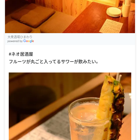
大衆酒場ひまわり
G
oogle Places
#ネオ居酒屋
フルーツが丸ごと入ってるサワーが飲みたい。