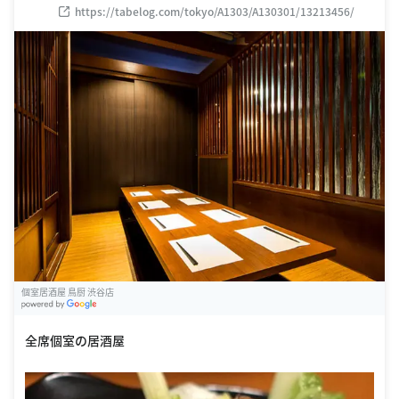
https://tabelog.com/tokyo/A1303/A130301/13213456/
個室居酒屋 鳥厨 渋谷店
G
oogle Places
全席個室の居酒屋