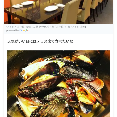
ワインとすき焼きのお店 厨 七代目松五郎【すき焼き・肉・ワイン 渋谷】
G
oogle Places
天気がいい日にはテラス席で食べたいな