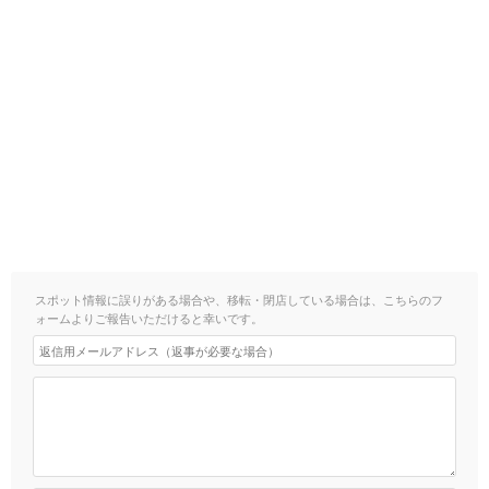
スポット情報に誤りがある場合や、移転・閉店している場合は、こちらのフ
ォームよりご報告いただけると幸いです。