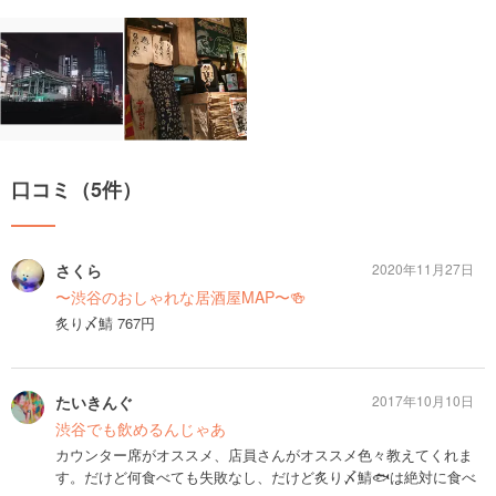
口コミ（5件）
さくら
2020年11月27日
〜渋谷のおしゃれな居酒屋MAP〜🍻
炙り〆鯖 767円
たいきんぐ
2017年10月10日
渋谷でも飲めるんじゃあ
カウンター席がオススメ、店員さんがオススメ色々教えてくれま
す。だけど何食べても失敗なし、だけど炙り〆鯖🐟は絶対に食べ