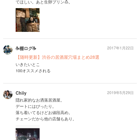
てほしい。あと生卵プリン🍮。
☕️棚ログ☕️
2017年1月22日
【随時更新】渋谷の居酒屋穴場まとめ28選
いきたいとこ
100オススメされる
Chiiy
2019年5月29日
隠れ家的なお洒落居酒屋。
デートにはぴったり。
落ち着いてるけどお値段高め。
チェーンだから他の店舗もあり。