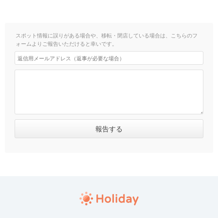
スポット情報に誤りがある場合や、移転・閉店している場合は、こちらのフ
ォームよりご報告いただけると幸いです。