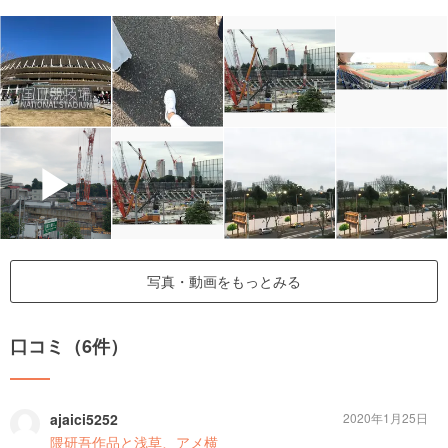
▶
写真・動画をもっとみる
口コミ（6件）
ajaici5252
2020年1月25日
隈研吾作品と浅草、アメ横