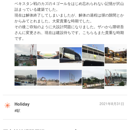
ベキスタン戦のカズの４ゴールをはじめ忘れられない記憶が沢山
詰まっている建築でした。
現在は解体終了してしまいましたが、解体の過程は塀の隙間とか
からみてとれました。大変貴重な時期でした。
その後ご存知のように大設計問題になりました。ザハから隈研吾
さんに変更され、現在は建設待ちです。こちらもまた貴重な時期
です。
Holiday
2021年8月31日
#駅