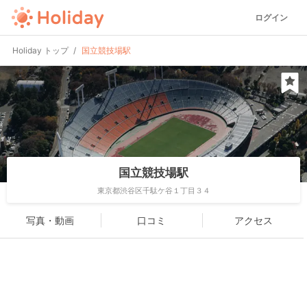
ログイン
Holiday トップ
国立競技場駅
国立競技場駅
東京都渋谷区千駄ケ谷１丁目３４
写真・動画
口コミ
アクセス