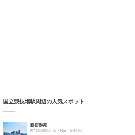
国立競技場駅周辺の人気スポット
新宿御苑
410m
国立競技場駅より約
（徒歩7分）