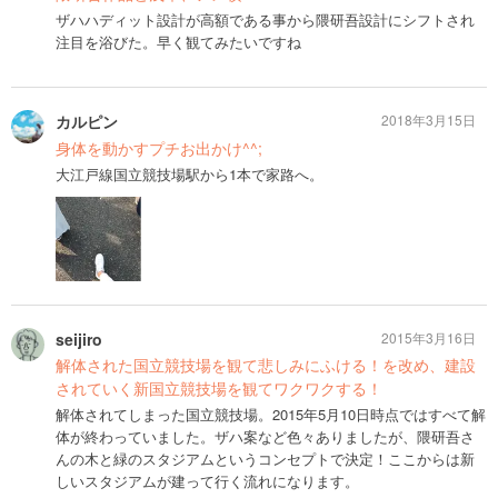
ザハハディット設計が高額である事から隈研吾設計にシフトされ
注目を浴びた。早く観てみたいですね
カルピン
2018年3月15日
身体を動かすプチお出かけ^^;
大江戸線国立競技場駅から1本で家路へ。
seijiro
2015年3月16日
解体された国立競技場を観て悲しみにふける！を改め、建設
されていく新国立競技場を観てワクワクする！
解体されてしまった国立競技場。2015年5月10日時点ではすべて解
体が終わっていました。ザハ案など色々ありましたが、隈研吾さ
んの木と緑のスタジアムというコンセプトで決定！ここからは新
しいスタジアムが建って行く流れになります。