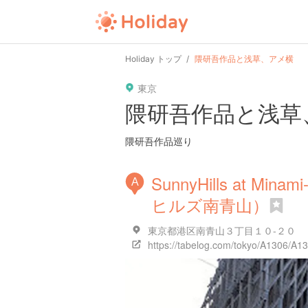
Holiday トップ
隈研吾作品と浅草、アメ横
東京
隈研吾作品と浅草
隈研吾作品巡り
SunnyHills at Min
A
ヒルズ南青山）
東京都港区南青山３丁目１０-２０
https://tabelog.com/tokyo/A1306/A