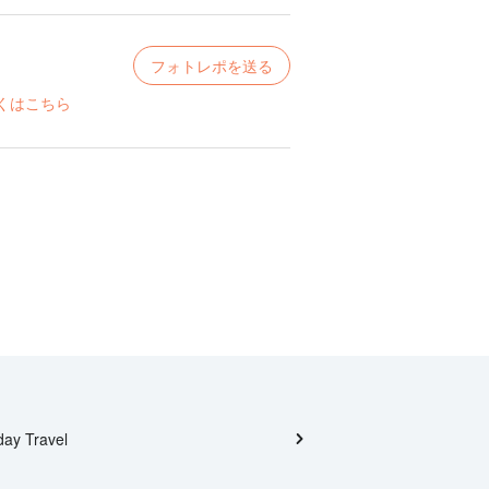
フォトレポを送る
くはこちら
day Travel