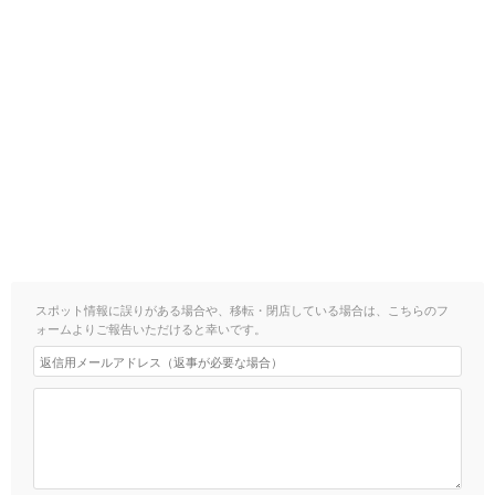
スポット情報に誤りがある場合や、移転・閉店している場合は、こちらのフ
ォームよりご報告いただけると幸いです。