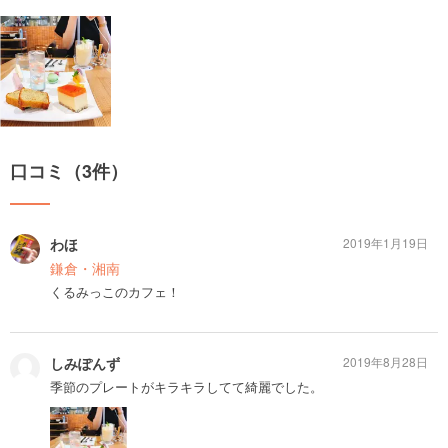
口コミ（3件）
わほ
2019年1月19日
鎌倉・湘南
くるみっこのカフェ！
しみぽんず
2019年8月28日
季節のプレートがキラキラしてて綺麗でした。