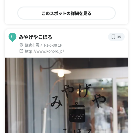
このスポットの詳細を見る
みやげやこほろ
C
35
鎌倉市雪ノ下1-5-38 1F
http://www.kohoro.jp/