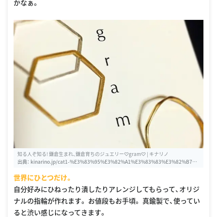
かなぁ。
知る人ぞ知る! 鎌倉生まれ、鎌倉育ちのジュエリー♡gram♡ | キナリノ
出典：
kinarino.jp/cat1-%E3%83%95%E3%82%A1%E3%83%83%E3%82%B7%E
3%83%A7%E3%83%B3/4652-%E7%9F%A5%E3%82%8B%E4%BA%BA%E3%8
世界にひとつだけ。
1%9E%E7%9F%A5%E3%82%8B!%E9%8E%8C%E5%80%89%E7%94%9F%E3%
81%BE%E3%82%8C%E3%80%81%E9%8E%8C%E5%80%89%E8%82%B2%E
自分好みにひねったり潰したりアレンジしてもらって、オリジ
3%81%A1%E3%81%AE%E3%82%B8%E3%83%A5%E3%82%A8%E3%83%AA%
ナルの指輪が作れます。 お値段もお手頃。 真鍮製で、使ってい
E3%83%BC%E2%99%A1gram%E2%99%A1
ると渋い感じになってきます。