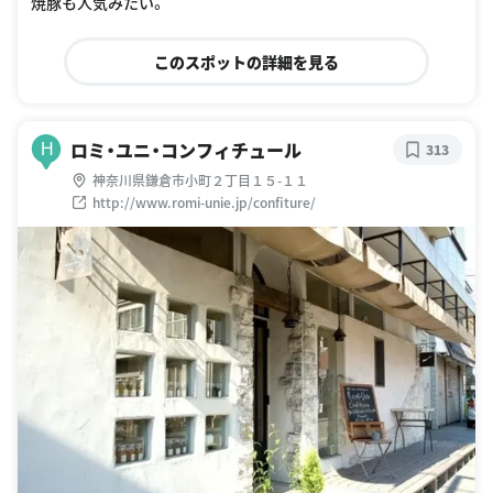
焼豚も人気みたい。
このスポットの詳細を見る
ロミ・ユニ・コンフィチュール
H
313
神奈川県鎌倉市小町２丁目１５-１１
http://www.romi-unie.jp/confiture/