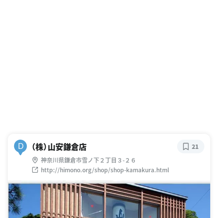
（株）山安鎌倉店
D
21
神奈川県鎌倉市雪ノ下２丁目３-２６
http://himono.org/shop/shop-kamakura.html