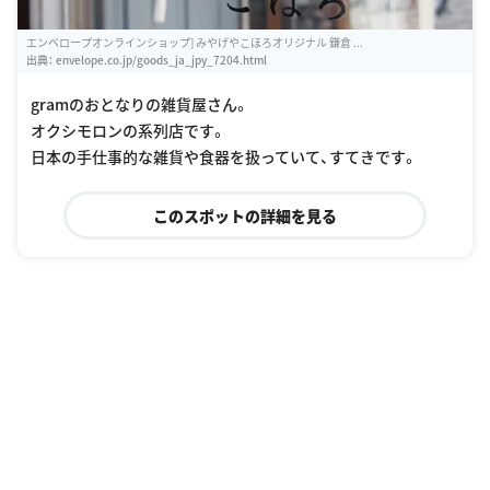
エンベロープオンラインショップ] みやげやこほろオリジナル 鎌倉 ...
出典：
envelope.co.jp/goods_ja_jpy_7204.html
gramのおとなりの雑貨屋さん。
オクシモロンの系列店です。
日本の手仕事的な雑貨や食器を扱っていて、すてきです。
このスポットの詳細を見る