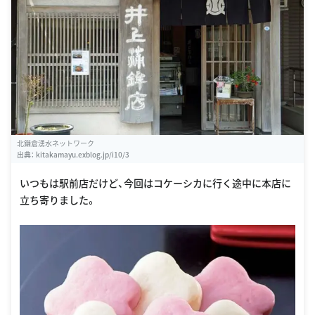
北鎌倉湧水ネットワーク
出典：
kitakamayu.exblog.jp/i10/3
いつもは駅前店だけど、今回はコケーシカに行く途中に本店に
立ち寄りました。