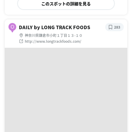
このスポットの詳細を見る
DAILY by LONG TRACK FOODS
O
283
神奈川県鎌倉市小町１丁目１３-１０
http://www.longtrackfoods.com/