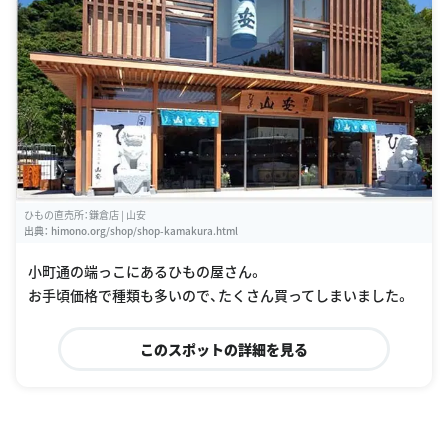
ひもの直売所：鎌倉店 | 山安
出典：
himono.org/shop/shop-kamakura.html
小町通の端っこにあるひもの屋さん。
お手頃価格で種類も多いので、たくさん買ってしまいました。
このスポットの詳細を見る