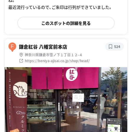
ね。
最近流行っているので、ご朱印は行列ができていました。
このスポットの詳細を見る
鎌倉紅谷 八幡宮前本店
F
524
神奈川県鎌倉市雪ノ下１丁目１２-４
https://beniya-ajisai.co.jp/shop/head/