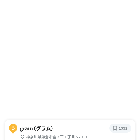
gram（グラム）
B
1552
神奈川県鎌倉市雪ノ下１丁目５-３８