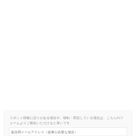
スポット情報に誤りがある場合や、移転・閉店している場合は、こちらのフ
ォームよりご報告いただけると幸いです。