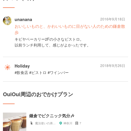
unanana
2016年9月18日
おいしいものと、かわいいものに目がない人のための鎌倉散
歩
キビヤベーカリー2Fの小さなビストロ。
以前ランチ利用して、感じがよかったです。
Holiday
2018年9月26日
#飲食店 #ビストロ #ワインバー
OuiOui周辺のおでかけプラン
鎌倉でピクニック気分🎶
魔法使いの弟子 kiki
神奈川
7