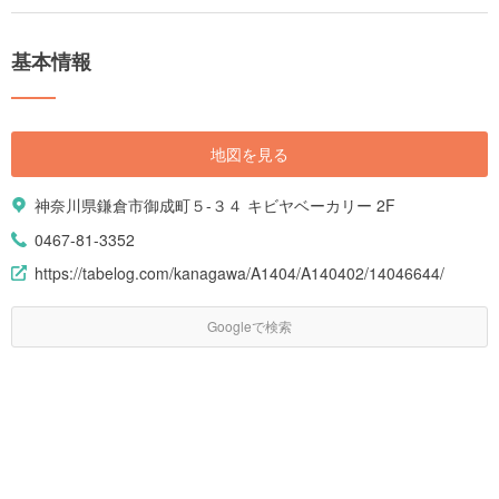
基本情報
地図を見る
神奈川県鎌倉市御成町５-３４ キビヤベーカリー 2F
0467-81-3352
https://tabelog.com/kanagawa/A1404/A140402/14046644/
Googleで検索