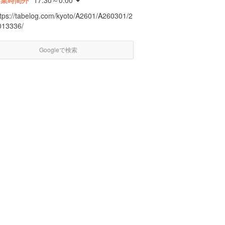
営業時間外
17:30～0:00
ttps://tabelog.com/kyoto/A2601/A260301/2
013336/
Googleで検索