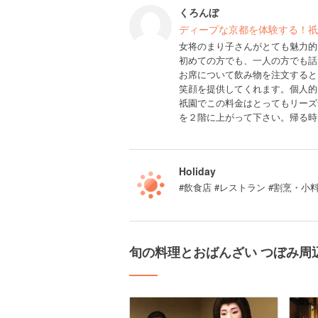
くろんぼ
ディープな京都を体験する！祇
女将のまり子さんがとても魅力的
初めての方でも、一人の方でも話
お席について飲み物を注文すると
笑顔を提供してくれます。個人的
祇園でこの料金はとってもリーズ
を２階に上がって下さい。帰る時
Holiday
#飲食店 #レストラン #割烹・小
旬の料理とおばんざい つぼみ周