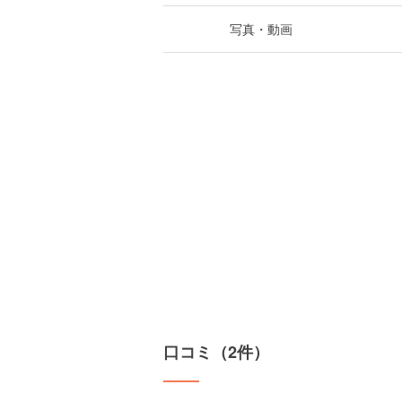
写真・動画
口コミ（2件）