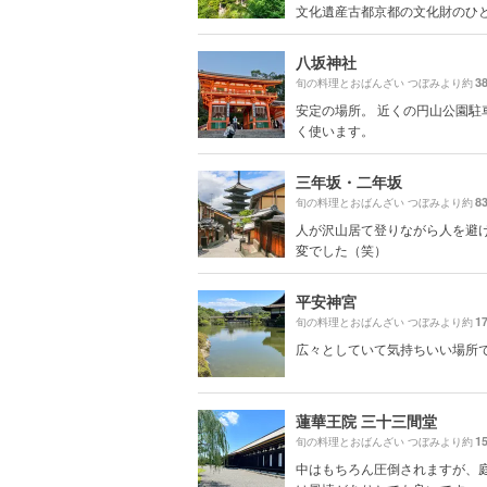
文化遺産古都京都の文化財のひとつ
八坂神社
3
旬の料理とおばんざい つぼみより約
安定の場所。 近くの円山公園駐
く使います。
三年坂・二年坂
8
旬の料理とおばんざい つぼみより約
人が沢山居て登りながら人を避
変でした（笑）
平安神宮
1
旬の料理とおばんざい つぼみより約
広々としていて気持ちいい場所
蓮華王院 三十三間堂
1
旬の料理とおばんざい つぼみより約
中はもちろん圧倒されますが、