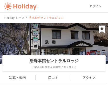
ログイン
Holiday トップ
浩庵本館セントラルロッジ
浩庵本館セントラルロッジ
山梨県南巨摩郡身延町中ノ倉２９２６
写真・動画
口コミ
アクセス