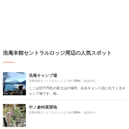
浩庵本館セントラルロッジ周辺の人気スポット
浩庵キャンプ場
130m
浩庵本館セントラルロッジより約
（徒歩3分）
ここは旧千円札の富士山の場所。ゆるキャン１話に出てくるキ
ャンプ場です。相...
中ノ倉峠展望地
240m
浩庵本館セントラルロッジより約
（徒歩5分）