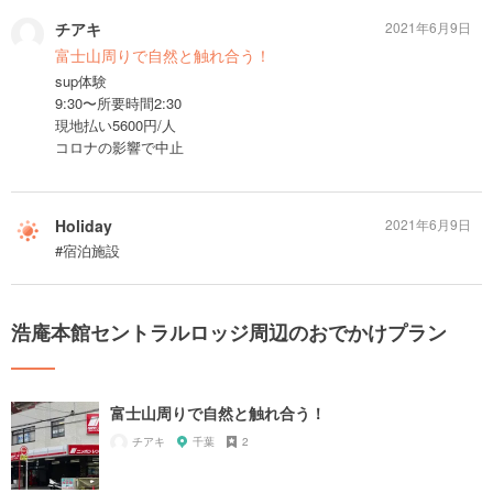
チアキ
2021年6月9日
富士山周りで自然と触れ合う！
sup体験
9:30〜所要時間2:30
現地払い5600円/人
コロナの影響で中止
Holiday
2021年6月9日
#宿泊施設
浩庵本館セントラルロッジ周辺のおでかけプラン
富士山周りで自然と触れ合う！
チアキ
千葉
2