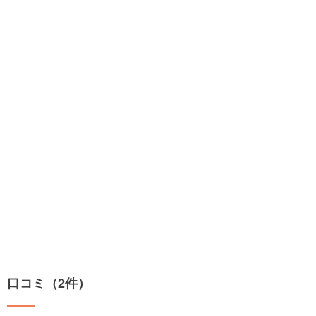
口コミ（2件）