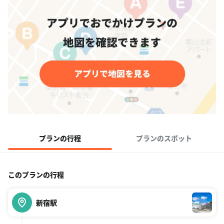
プランの行程
プランのスポット
このプランの行程
新宿駅