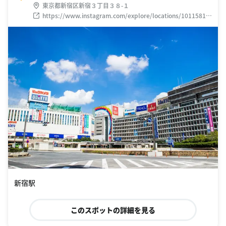
東京都新宿区新宿３丁目３８-１
https://www.instagram.com/explore/locations/10115817
1492497/?hl=ja
新宿駅
このスポットの詳細を見る