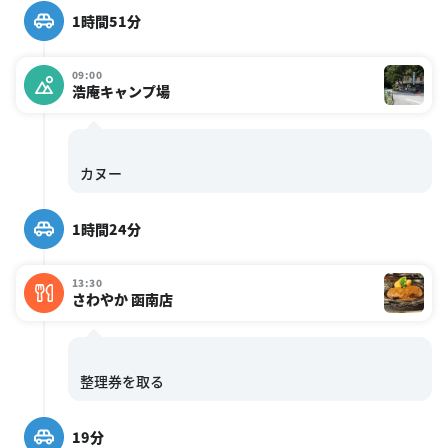
1時間51分
09:00
浩庵キャンプ場
1時間24分
13:30
さわやか 函南店
19分