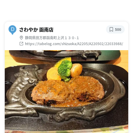
さわやか 函南店
D
500
静岡県田方郡函南町上沢１３０-１
https://tabelog.com/shizuoka/A2205/A220502/22033988/