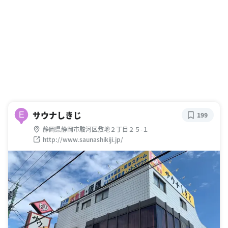
サウナしきじ
E
199
静岡県静岡市駿河区敷地２丁目２５-１
http://www.saunashikiji.jp/