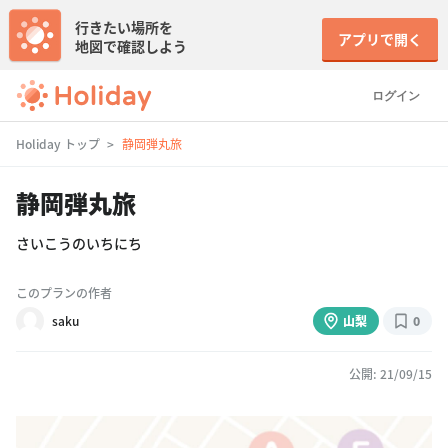
行きたい場所を
アプリで開く
地図で確認しよう
ログイン
Holiday トップ
静岡弾丸旅
静岡弾丸旅
さいこうのいちにち
このプランの作者
saku
山梨
0
公開: 21/09/15