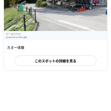
びーはちすけ
G
oogle Places
カヌー体験
このスポットの詳細を見る