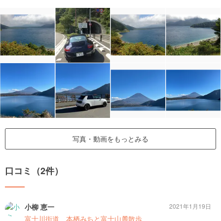
写真・動画をもっとみる
口コミ（2件）
小柳 恵一
2021年1月19日
富士川街道、本栖みちと富士山麓散歩