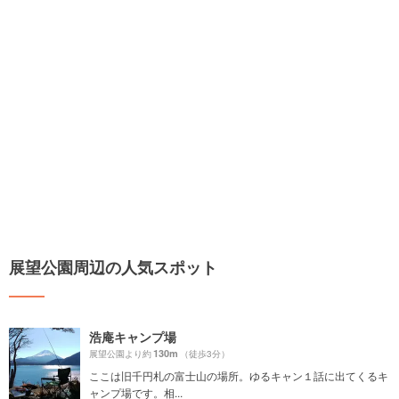
展望公園周辺の人気スポット
浩庵キャンプ場
130m
展望公園より約
（徒歩3分）
ここは旧千円札の富士山の場所。ゆるキャン１話に出てくるキ
ャンプ場です。相...