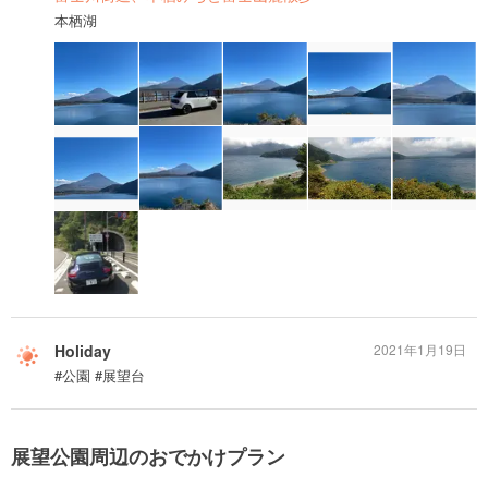
本栖湖
Holiday
2021年1月19日
#公園 #展望台
展望公園周辺のおでかけプラン