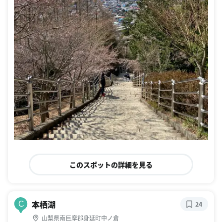
このスポットの詳細を見る
本栖湖
C
24
山梨県南巨摩郡身延町中ノ倉