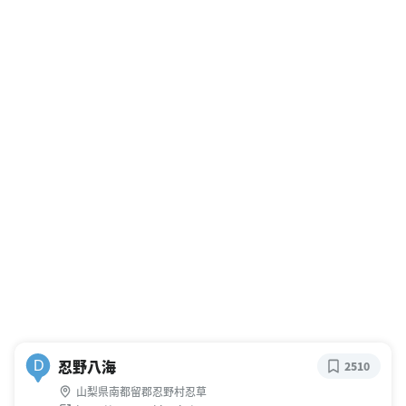
忍野八海
D
2510
山梨県南都留郡忍野村忍草