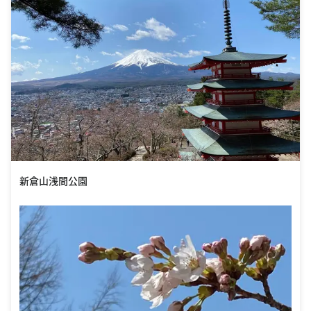
新倉山浅間公園