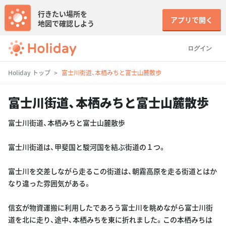
行きたい場所を
アプリで開く
地図で確認しよう
ログイン
Holiday トップ
富士川街道、本栖みちと富士山麓散歩
富士川街道、本栖みちと富士山麓散歩
富士川街道、本栖みちと富士山麓散歩
富士川街道は、甲斐国と駿河国を結ぶ街道の１つ。
富士川を交差しながら走るこの街道は、朝霧高原を走る街道とはか
なり違った雰囲気がある。
信玄が物資運搬に利用したであろう富士川を眺めながら富士川街
道を北に走り、途中、本栖みちを東に折れました。この本栖みちは