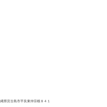
沖縄県宮古島市平良東仲宗根８４１