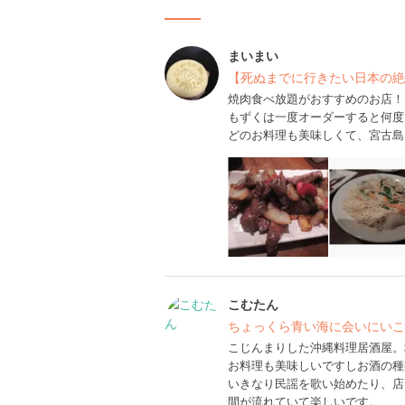
まいまい
【死ぬまでに行きたい日本の絶
焼肉食べ放題がおすすめのお店！
もずくは一度オーダーすると何度で
どのお料理も美味しくて、宮古島
こむたん
ちょっくら青い海に会いにいこ
こじんまりした沖縄料理居酒屋。
お料理も美味しいですしお酒の種
いきなり民謡を歌い始めたり、店
間が流れていて楽しいです。