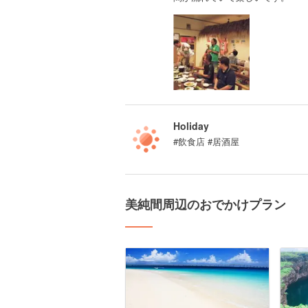
Holiday
#飲食店 #居酒屋
美純間周辺のおでかけプラン