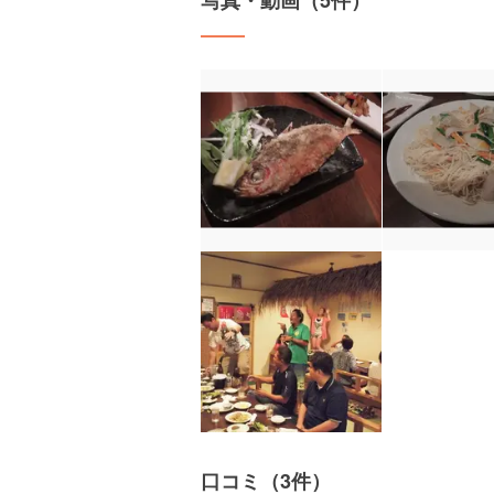
写真・動画（5件）
口コミ（3件）