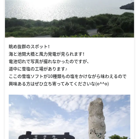
眺め抜群のスポット！
海と池間大橋と風力発電が見られます！
電池切れで写真が撮れなかったのですが、
道中に雪塩の工場があります♪
ここの雪塩ソフトが10種類もの塩をかけながら味わえるので
興味ある方はぜひ立ち寄ってみてくださいな(o^^o)