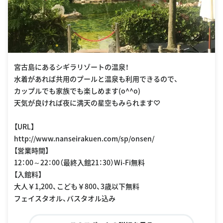
宮古島にあるシギラリゾートの温泉！
水着があれば共用のプールと温泉も利用できるので、
カップルでも家族でも楽しめます(o^^o)
天気が良ければ夜に満天の星空もみられます♡
【URL】
http://www.nanseirakuen.com/sp/onsen/
【営業時間】
12：00～22：00（最終入館21：30）Wi-Fi無料
【入館料】
大人￥1,200、こども￥800、3歳以下無料
フェイスタオル、バスタオル込み