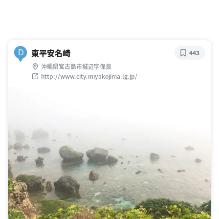
東平安名崎
D
443
沖縄県宮古島市城辺字保良
http://www.city.miyakojima.lg.jp/