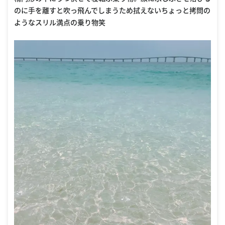
のに手を離すと吹っ飛んでしまうため拭えないちょっと拷問の
ようなスリル満点の乗り物笑