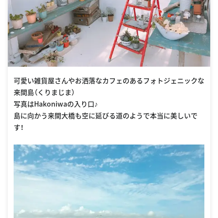
可愛い雑貨屋さんやお洒落なカフェのあるフォトジェニックな
来間島（くりまじま）
写真はHakoniwaの入り口♪
島に向かう来間大橋も空に延びる道のようで本当に美しいで
す！