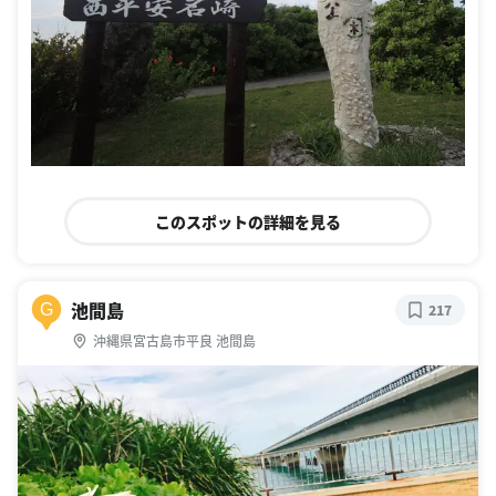
このスポットの詳細を見る
池間島
G
217
沖縄県宮古島市平良 池間島