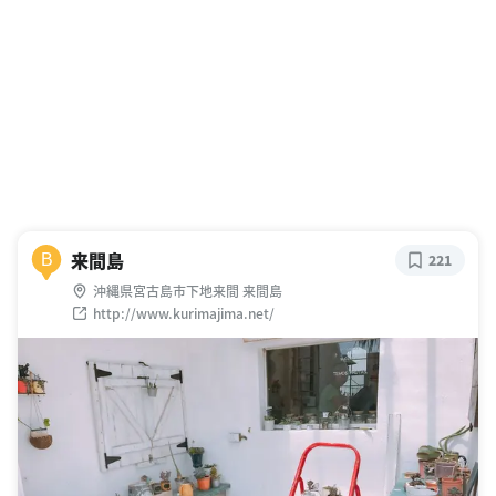
来間島
B
221
沖縄県宮古島市下地来間 来間島
http://www.kurimajima.net/