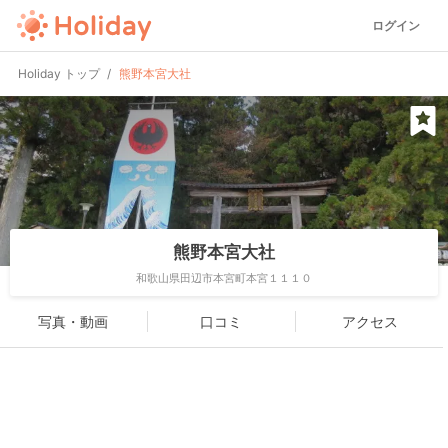
ログイン
Holiday トップ
熊野本宮大社
熊野本宮大社
和歌山県田辺市本宮町本宮１１１０
写真・動画
口コミ
アクセス