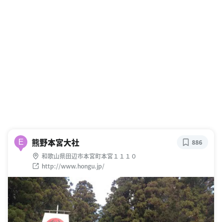
熊野本宮大社
E
886
和歌山県田辺市本宮町本宮１１１０
http://www.hongu.jp/