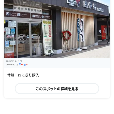
奥伊勢PA 上り
G
oogle Places
休憩 おにぎり購入
このスポットの詳細を見る