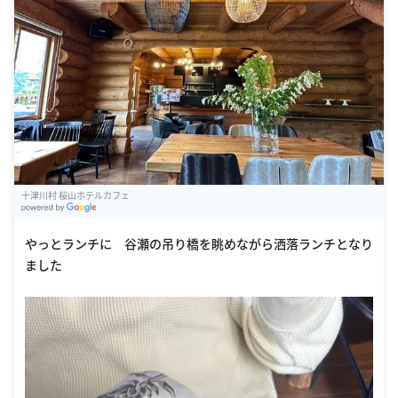
十津川村 桜山ホテルカフェ
G
oogle Places
やっとランチに 谷瀬の吊り橋を眺めながら洒落ランチとなり
ました