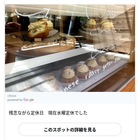
choux
G
oogle Places
残念ながら定休日 現在水曜定休でした
このスポットの詳細を見る