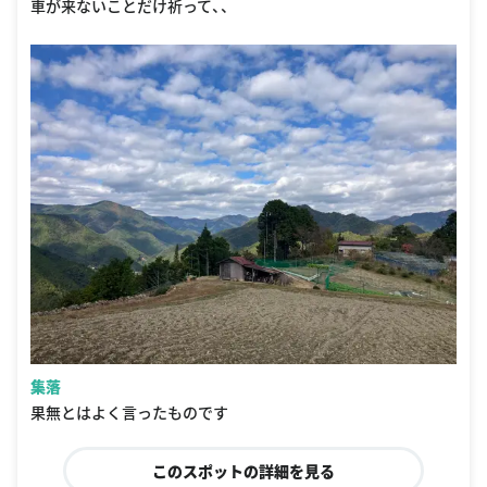
車が来ないことだけ祈って、、
集落
果無とはよく言ったものです
このスポットの詳細を見る