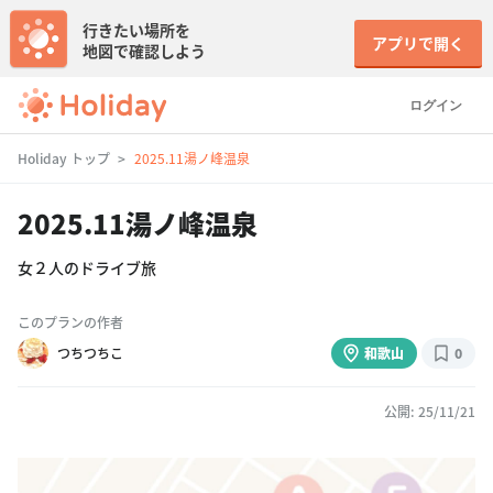
行きたい場所を
アプリで開く
地図で確認しよう
ログイン
Holiday トップ
2025.11湯ノ峰温泉
2025.11湯ノ峰温泉
女２人のドライブ旅
このプランの作者
つちつちこ
和歌山
0
公開: 25/11/21