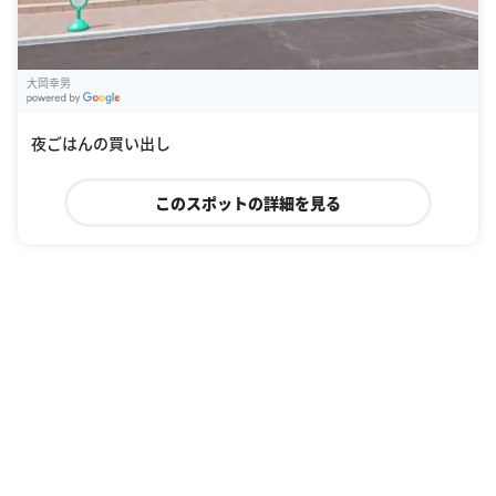
大岡幸男
G
oogle Places
夜ごはんの買い出し
このスポットの詳細を見る