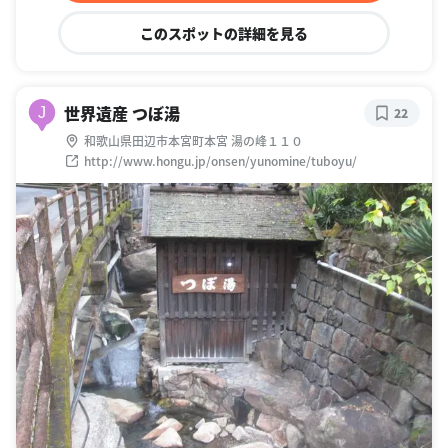
このスポットの詳細を見る
世界遺産 つぼ湯
J
22
和歌山県田辺市本宮町本宮 湯の峰１１０
http://www.hongu.jp/onsen/yunomine/tuboyu/