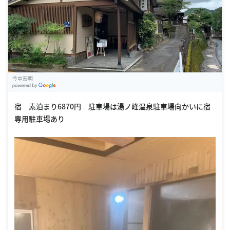
今中宏明
G
oogle Places
宿 素泊まり6870円 駐車場は湯ノ峰温泉駐車場向かいに宿
専用駐車場あり