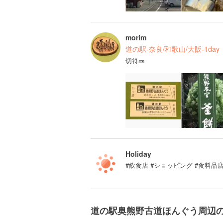
morim
道の駅-奈良/和歌山/大阪-1day
切符🎫
Holiday
#飲食店 #ショッピング #食料品店
道の駅奥熊野古道ほんぐう周辺