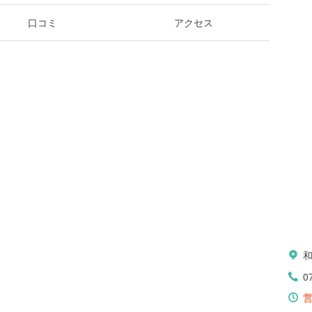
口コミ
アクセス
0