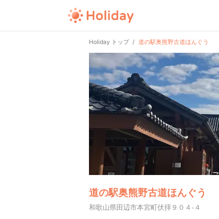
Holiday トップ
道の駅奥熊野古道ほんぐう
道の駅奥熊野古道ほんぐう
和歌山県田辺市本宮町伏拝９０４-４