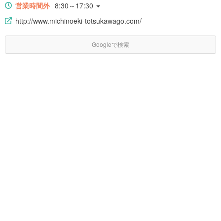
営業時間外
8:30～17:30
http://www.michinoeki-totsukawago.com/
Googleで検索