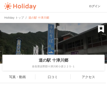
ログイン
Holiday トップ
道の駅 十津川郷
道の駅 十津川郷
奈良県吉野郡十津川村小原２２５-１
写真・動画
口コミ
アクセス