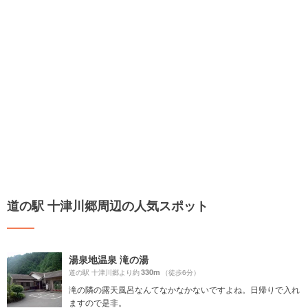
道の駅 十津川郷周辺の人気スポット
湯泉地温泉 滝の湯
330m
道の駅 十津川郷より約
（徒歩6分）
滝の隣の露天風呂なんてなかなかないですよね。日帰りで入れ
ますので是非。