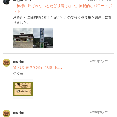
「神様に呼ばれないとたどり着けない」神秘的なパワースポ
ット
お昼近くに目的地に着く予定だったので軽く昼食用を調達しに寄
りました。
morim
2021年7月21日
道の駅-奈良/和歌山/大阪-1day
切符🎫
morim
2020年9月20日