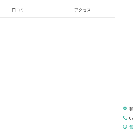
口コミ
アクセス
0