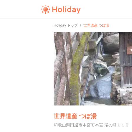
Holiday トップ
世界遺産 つぼ湯
世界遺産 つぼ湯
和歌山県田辺市本宮町本宮 湯の峰１１０