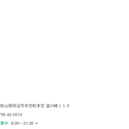
和歌山県田辺市本宮町本宮 湯の峰１１０
735-42-0074
営業中
6:00～21:30