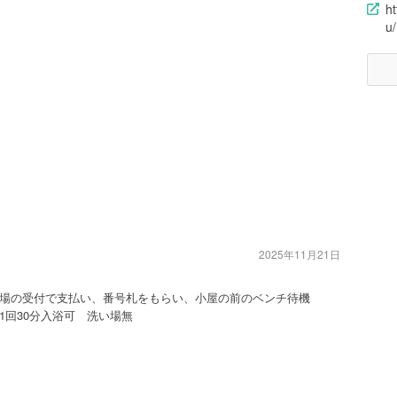
h
u/
2025年11月21日
浴場の受付で支払い、番号札をもらい、小屋の前のベンチ待機
1回30分入浴可 洗い場無