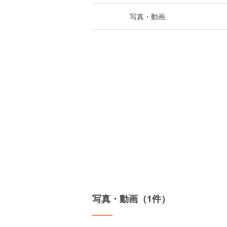
写真・動画
写真・動画（1件）