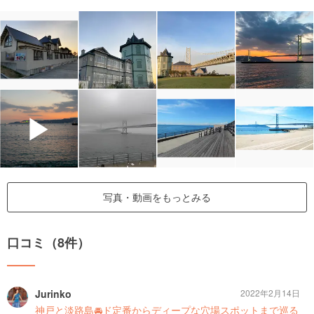
▶
写真・動画をもっとみる
口コミ（8件）
Jurinko
2022年2月14日
神戸と淡路島🚘ド定番からディープな穴場スポットまで巡る