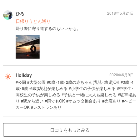
ひろ
2018年5月21日
日帰りうどん巡り
帰り際に寄り道するのもいいかも。
Holiday
2020年6月9日
#公園 #大型公園 #0歳･1歳･2歳の赤ちゃん(乳児･幼児)OK #3歳･4
歳･5歳･6歳(幼児)が楽しめる #小学生の子供が楽しめる #中学生･
高校生の子供が楽しめる #子供と一緒に大人も楽しめる #駐車場あ
り #駅から近い #雨でもOK #オムツ交換台あり #売店あり #ベビー
カーOK #レストランあり
口コミをもっとみる