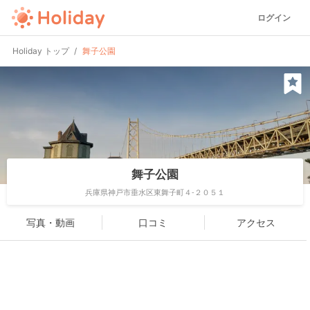
ログイン
Holiday トップ
舞子公園
舞子公園
兵庫県神戸市垂水区東舞子町４-２０５１
写真・動画
口コミ
アクセス