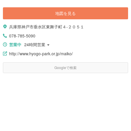
地図を見る
兵庫県神戸市垂水区東舞子町４-２０５１
078-785-5090
営業中
24時間営業
http://www.hyogo-park.or.jp/maiko/
Googleで検索