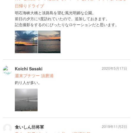
日帰りドライブ
明石海峡大橋と淡路島を望む風光明媚な公園。
前日の夕方に1度訪れていたので、追加しておきます。
記念撮影をするのにぴったりなロケーションだと思います。
Koichi Sasaki
2020年5月17日
週末プチツー 須磨浦
釣り人が多い。
食いしん坊将軍
2019年11月2日