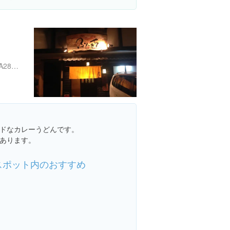
https://tabelog.com/hyogo/A2804/A280401/28005039/
ドなカレーうどんです。
あります。
スポット内のおすすめ