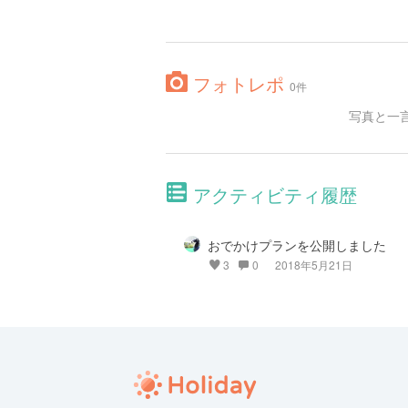
フォトレポ
0件
写真と一
アクティビティ履歴
おでかけプランを公開しました
3
0
2018年5月21日