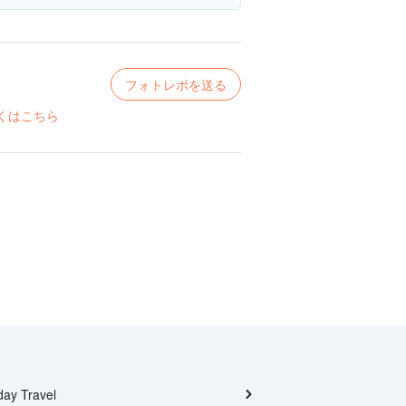
フォトレポを送る
くはこちら
day Travel