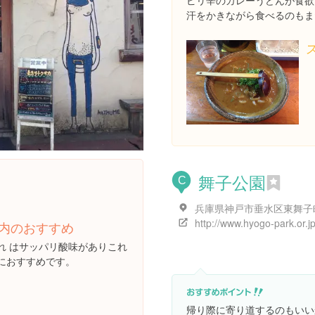
ピリ辛のカレーうどんが食欲
汗をかきながら食べるのもま
舞子公園
C
内のおすすめ
れ はサッパリ酸味がありこれ
におすすめです。
帰り際に寄り道するのもいい