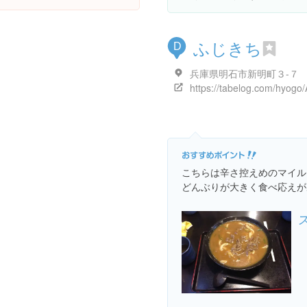
ふじきち
D
兵庫県明石市新明町３-７
こちらは辛さ控えめのマイル
どんぶりが大きく食べ応えが