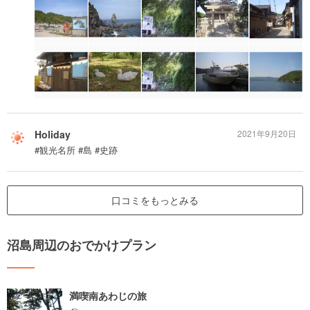
Holiday
2021年9月20日
#観光名所 #島 #史跡
口コミをもっとみる
沼島周辺のおでかけプラン
満喫南あわじの旅