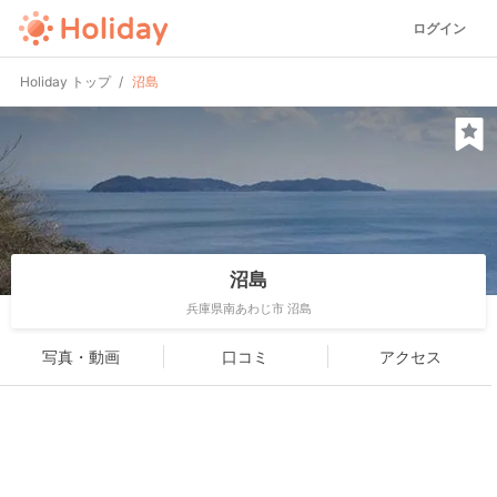
ログイン
Holiday トップ
沼島
沼島
兵庫県南あわじ市 沼島
写真・動画
口コミ
アクセス