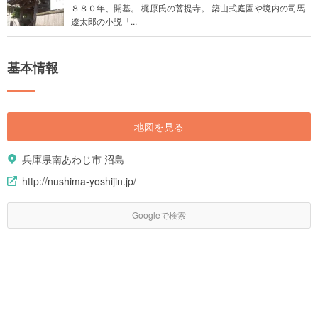
８８０年、開基。 梶原氏の菩提寺。 築山式庭園や境内の司馬
遼太郎の小説「...
基本情報
地図を見る
兵庫県南あわじ市 沼島
http://nushima-yoshijin.jp/
Googleで検索