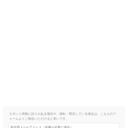
スポット情報に誤りがある場合や、移転・閉店している場合は、こちらのフ
ォームよりご報告いただけると幸いです。