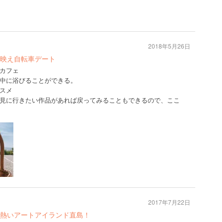
2018年5月26日
映え自転車デート
カフェ
中に浴びることができる。
スメ
見に行きたい作品があれば戻ってみることもできるので、ここ
2017年7月22日
熱いアートアイランド直島！