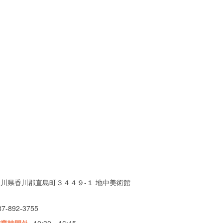
香川県香川郡直島町３４４９-１ 地中美術館
内
87-892-3755