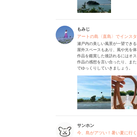
もみじ
アートの島〈直島〉でインスタ
瀬戸内の美しい風景が一望できる
屋外スペースもあり、風や光を体
作品を鑑賞した後訪れるにはオス
作品の感想を言い合ったり、また
でゆっくりしていきましょう。
サンホン
今、島がアツい！暑い夏に行く