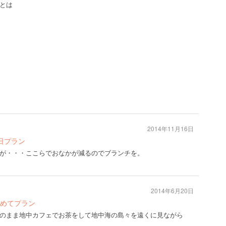
とは
2014年11月16日
日プラン
が・・・ここらでおなかが減るのでブランチを。
2014年6月20日
めてプラン
のまま地中カフェでお茶をして地中海の島々を遠くに見ながら