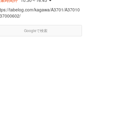
営業時間外
10:30～16:45
ttps://tabelog.com/kagawa/A3701/A37010
/37000602/
Googleで検索