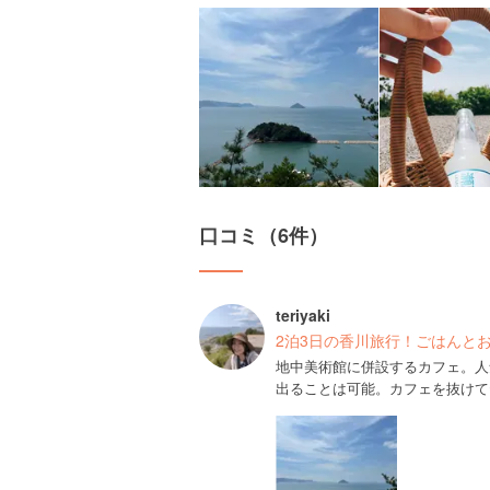
口コミ（6件）
teriyaki
2泊3日の香川旅行！ごはんと
地中美術館に併設するカフェ。人
出ることは可能。カフェを抜けて