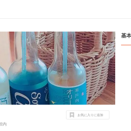
基
お気に入りに追加
館内