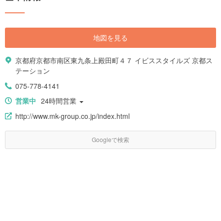
地図を見る
京都府京都市南区東九条上殿田町４７ イビススタイルズ 京都ス
テーション
075-778-4141
営業中
24時間営業
http://www.mk-group.co.jp/index.html
Googleで検索