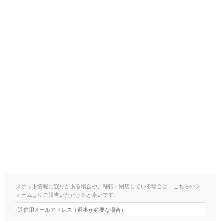
スポット情報に誤りがある場合や、移転・閉店している場合は、こちらのフ
ォームよりご報告いただけると幸いです。