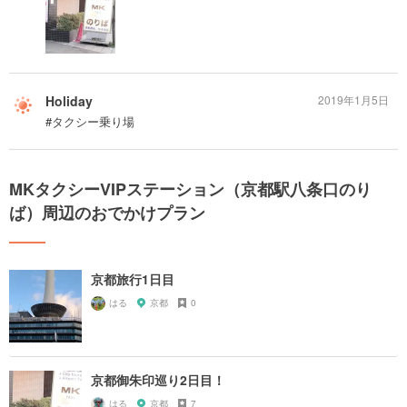
Holiday
2019年1月5日
#タクシー乗り場
MKタクシーVIPステーション（京都駅八条口のり
ば）周辺のおでかけプラン
京都旅行1日目
はる
京都
0
京都御朱印巡り2日目！
はる
京都
7