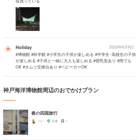
役買っている
Holiday
2020年6月9日
#博物館 #科学館 #小学生の子供が楽しめる #中学生･高校生の子供
が楽しめる #子供と一緒に大人も楽しめる #授乳室あり #雨でも
OK #オムツ交換台あり #ベビーカーOK
神戸海洋博物館周辺のおでかけプラン
春の四国旅行
ぺい
兵庫
1