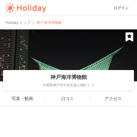
ログイン
Holiday トップ
神戸海洋博物館
神戸海洋博物館
兵庫県神戸市中央区波止場町２-２
写真・動画
口コミ
アクセス