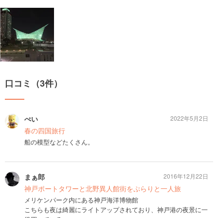
口コミ（3件）
ぺい
2022年5月2日
春の四国旅行
船の模型などたくさん。
まぁ郎
2016年12月22日
神戸ポートタワーと北野異人館街をぷらりと一人旅
メリケンパーク内にある神戸海洋博物館
こちらも夜は綺麗にライトアップされており、神戸港の夜景に一