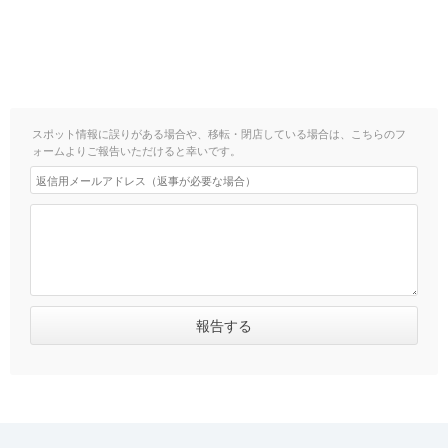
スポット情報に誤りがある場合や、移転・閉店している場合は、こちらのフ
ォームよりご報告いただけると幸いです。