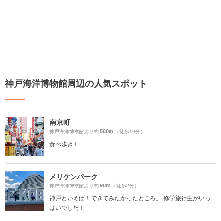
神戸海洋博物館周辺の人気スポット
南京町
580m
神戸海洋博物館より約
（徒歩10分）
食べ歩き🚶‍♀️
メリケンパーク
90m
神戸海洋博物館より約
（徒歩2分）
神戸といえば！できてみたかったところ。 修学旅行生がいっ
ぱいでした！