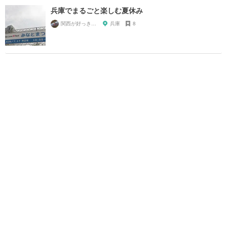
兵庫でまるごと楽しむ夏休み
関西が好っきゃねん
兵庫
8