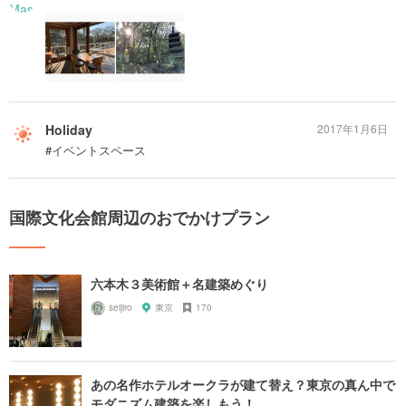
Holiday
2017年1月6日
#イベントスペース
国際文化会館周辺のおでかけプラン
六本木３美術館＋名建築めぐり
seijiro
東京
170
あの名作ホテルオークラが建て替え？東京の真ん中で
モダニズム建築を楽しもう！