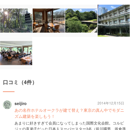
口コミ（4件）
seijiro
2014年12月15日
あの名作ホテルオークラが建て替え？東京の真ん中でモダニ
ズム建築を楽しもう！
あまりに好きすぎて会員になってしまった国際文化会館。コルビ
ジェの直弟子だった日本人スーパースター3名（前川國男、坂倉準