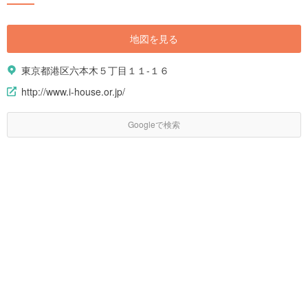
地図を見る
東京都港区六本木５丁目１１-１６
http://www.i-house.or.jp/
Googleで検索