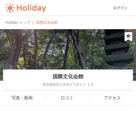
ログイン
Holiday トップ
国際文化会館
国際文化会館
東京都港区六本木５丁目１１-１６
写真・動画
口コミ
アクセス