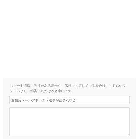
スポット情報に誤りがある場合や、移転・閉店している場合は、こちらのフ
ォームよりご報告いただけると幸いです。