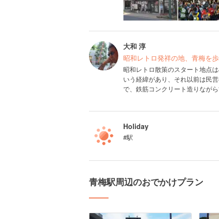
大和 淳
昭和レトロ発祥の地、青梅を歩
昭和レトロ散策のスタート地点は
いう経緯があり、それ以前は民営
で、鉄筋コンクリート造りながら
Holiday
#駅
青梅駅周辺のおでかけプラン