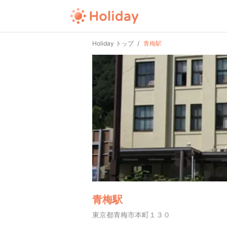
Holiday トップ
青梅駅
青梅駅
東京都青梅市本町１３０