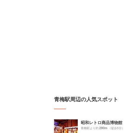
青梅駅周辺の人気スポット
昭和レトロ商品博物館
290m
青梅駅より約
（徒歩5分）