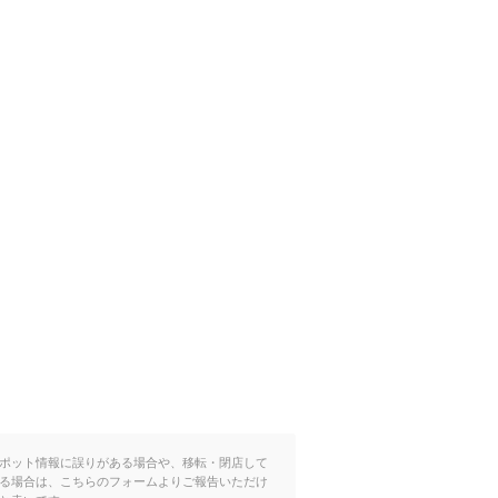
ポット情報に誤りがある場合や、移転・閉店して
る場合は、こちらのフォームよりご報告いただけ