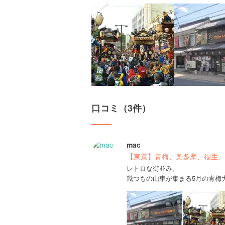
口コミ（3件）
mac
【東京】青梅、奥多摩、福生、
レトロな街並み。
幾つもの山車が集まる5月の青梅