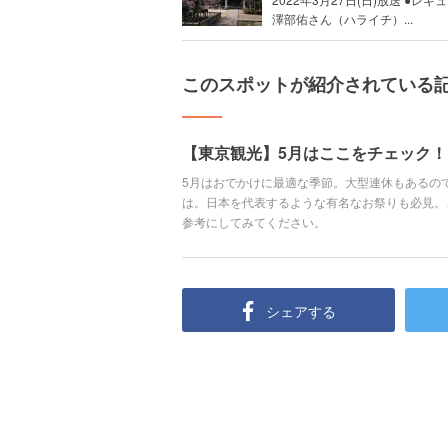
澤部佑さん（ハライチ）...
このスポットが紹介されている
【東京観光】5月はここをチェック！
5月はおでかけに最適な季節。大型連休もあるの
は。日本を代表するような有名なお祭りも必見。
参考にしてみてください。
シェアする