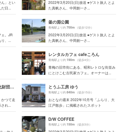
せん」とい
2022年3月20日(日)放送 ●ゲスト旅人 とよ
日...
た真帆さん、中岡創一さ...
釜の淵公園
700m
青梅駅より約
（徒歩12分）
ェ。JR
2022年3月20日(日)放送 ●ゲスト旅人 とよ
、...
た真帆さん、中岡創一さ...
レンタルカフェ cafeころん
190m
青梅駅より約
（徒歩4分）
青梅の旧市街にある、昭和レトロな街並み
にとけこむ古民家カフェ。オーナーは...
公益財団法人東日本鉄道文化財団青梅鉄道公園
とうふ工房 ゆう
840m
青梅駅より約
（徒歩15分）
。かつて走
おとなの週末 2022年10月号「ふらり、大
れ...
江戸散歩」に掲載されたスポット
D/W COFFEE
150m
青梅駅より約
（徒歩3分）
2022年3月20日(日)放送 ●ゲスト旅人 とよ
ギュラー旅人