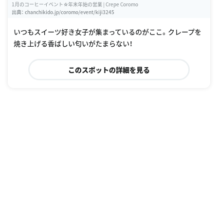
1月のコーヒーイベント☆年末年始の営業 | Crepe Coromo
出典：
chanchikido.jp/coromo/event/kiji3245
いつもスイーツ好き女子が集まっているのがここ。クレープを
焼き上げる香ばしい匂いがたまらない！
このスポットの詳細を見る