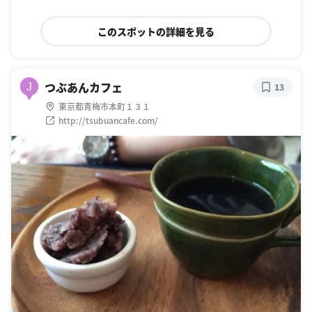
このスポットの詳細を見る
つぶあんカフェ
J
13
東京都青梅市本町１３１
http://tsubuancafe.com/