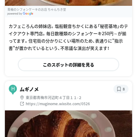
青梅のシフォンケーキのお店 ちゃんちき堂
G
oogle Places
カフェころんの姉妹店。塩船観音ちかくにある「秘密基地」のテ
イクアウト専門店。毎日数種類のシフォンケーキ250円～が揃
ってます。住宅街の分かりにくい場所のため、表通りに"指示
書"が置かれているという、不思議な演出が笑えます！
このスポットの詳細を見る
ムギノメ
H
8
東京都青梅市河辺町４丁目１１-２
https://muginome.wixsite.com/0526