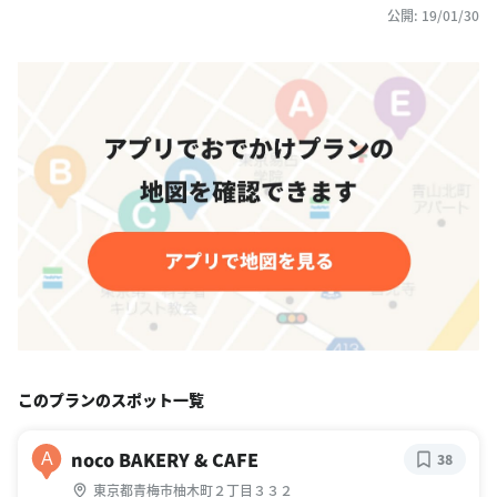
公開: 19/01/30
このプランのスポット一覧
noco BAKERY & CAFE
A
38
東京都青梅市柚木町２丁目３３２