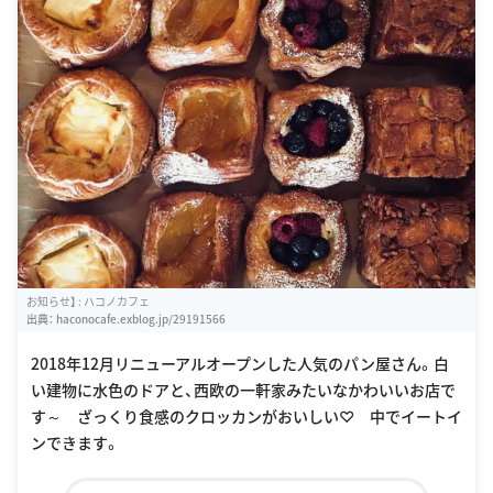
お知らせ】 : ハコノカフェ
出典：
haconocafe.exblog.jp/29191566
2018年12月リニューアルオープンした人気のパン屋さん。白
い建物に水色のドアと、西欧の一軒家みたいなかわいいお店で
す～ ざっくり食感のクロッカンがおいしい♡ 中でイートイ
ンできます。