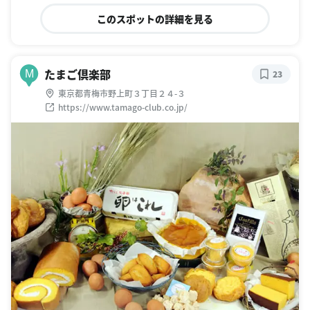
このスポットの詳細を見る
たまご倶楽部
M
23
東京都青梅市野上町３丁目２４-３
https://www.tamago-club.co.jp/