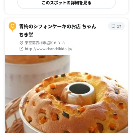
このスポットの詳細を見る
青梅のシフォンケーキのお店 ちゃん
G
17
ちき堂
東京都青梅市塩船６３-８
http://www.chanchikido.jp/