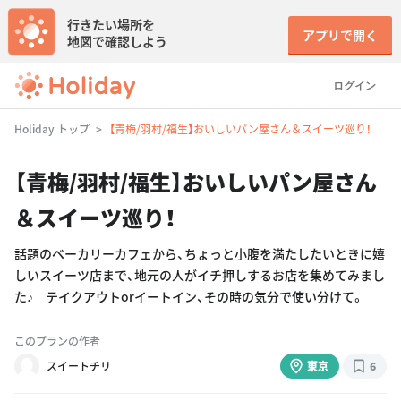
行きたい場所を
アプリで開く
地図で確認しよう
ログイン
Holiday トップ
【青梅/羽村/福生】おいしいパン屋さん＆スイーツ巡り！
【青梅/羽村/福生】おいしいパン屋さん
＆スイーツ巡り！
話題のベーカリーカフェから、ちょっと小腹を満たしたいときに嬉
しいスイーツ店まで、地元の人がイチ押しするお店を集めてみまし
た♪ テイクアウトorイートイン、その時の気分で使い分けて。
このプランの作者
スイートチリ
東京
6