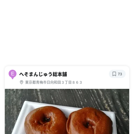
へそまんじゅう総本舗
E
73
東京都青梅市日向和田３丁目８６３