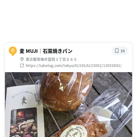
麦 MUJI｜石窯焼きパン
B
10
東京都青梅市富岡３丁目８８５
https://tabelog.com/tokyo/A1330/A133002/13053692/