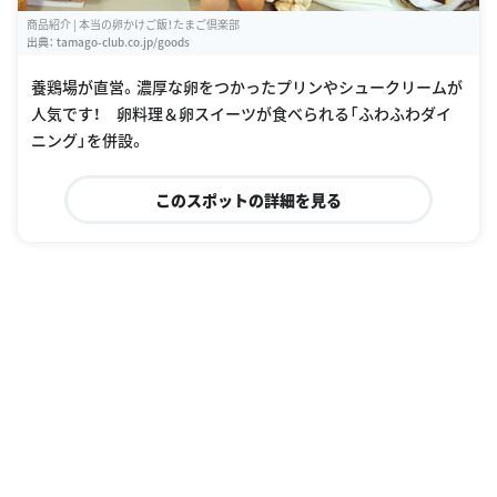
商品紹介 | 本当の卵かけご飯！たまご倶楽部
出典：
tamago-club.co.jp/goods
養鶏場が直営。濃厚な卵をつかったプリンやシュークリームが
人気です！ 卵料理＆卵スイーツが食べられる「ふわふわダイ
ニング」を併設。
このスポットの詳細を見る