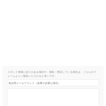
スポット情報に誤りがある場合や、移転・閉店している場合は、こちらのフ
ォームよりご報告いただけると幸いです。