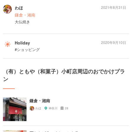
わほ
2021年8月31日
鎌倉・湘南
大仏焼き
Holiday
2020年9月10日
#ショッピング
（有）ともや（和菓子）小町店周辺のおでかけプラ
ン
鎌倉・湘南
わほ
神奈川
28