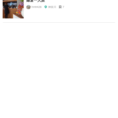
hmtr428
神奈川
7