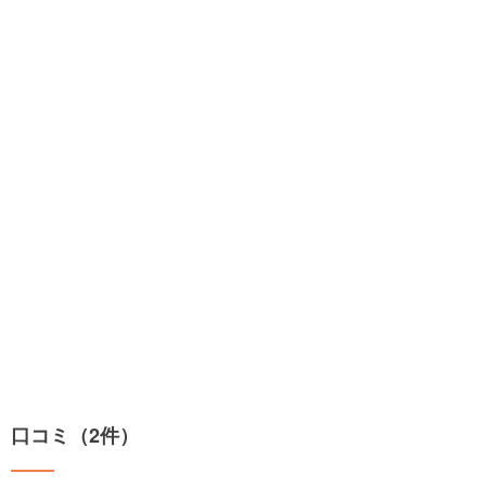
口コミ（2件）