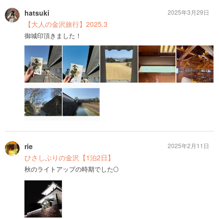
hatsuki
2025年3月29日
【大人の金沢旅行】2025.3
御城印頂きました！
rie
2025年2月11日
ひさしぶりの金沢【1泊2日】
秋のライトアップの時期でした🌕