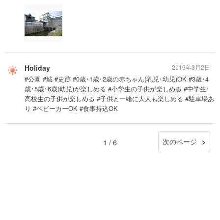
Holiday
2019年3月2日
#公園 #城 #史跡 #0歳･1歳･2歳の赤ちゃん(乳児･幼児)OK #3歳･4
歳･5歳･6歳(幼児)が楽しめる #小学生の子供が楽しめる #中学生･
高校生の子供が楽しめる #子供と一緒に大人も楽しめる #駐車場あ
り #ベビーカーOK #食事持込OK
次のページ
1 / 6