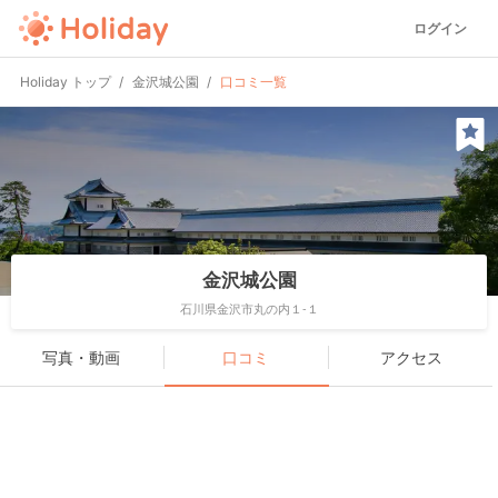
ログイン
Holiday トップ
金沢城公園
口コミ一覧
金沢城公園
石川県金沢市丸の内１-１
写真・動画
口コミ
アクセス