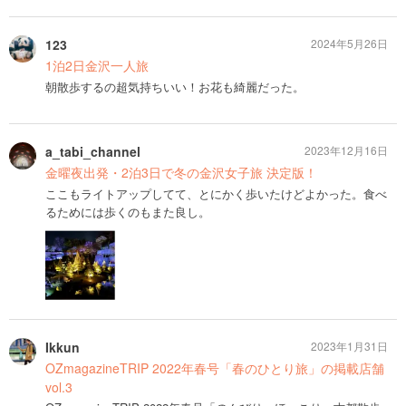
123
2024年5月26日
1泊2日金沢一人旅
朝散歩するの超気持ちいい！お花も綺麗だった。
a_tabi_channel
2023年12月16日
金曜夜出発・2泊3日で冬の金沢女子旅 決定版！
ここもライトアップしてて、とにかく歩いたけどよかった。食べ
るためには歩くのもまた良し。
Ikkun
2023年1月31日
OZmagazineTRIP 2022年春号「春のひとり旅」の掲載店舗
vol.3