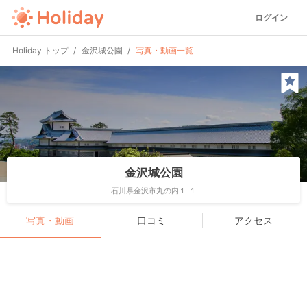
ログイン
Holiday トップ
金沢城公園
写真・動画一覧
金沢城公園
石川県金沢市丸の内１-１
写真・動画
口コミ
アクセス