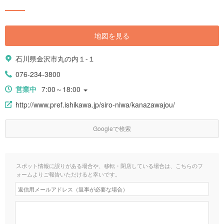
地図を見る
石川県金沢市丸の内１-１
076-234-3800
営業中
7:00～18:00
http://www.pref.ishikawa.jp/siro-niwa/kanazawajou/
Googleで検索
スポット情報に誤りがある場合や、移転・閉店している場合は、こちらのフ
ォームよりご報告いただけると幸いです。