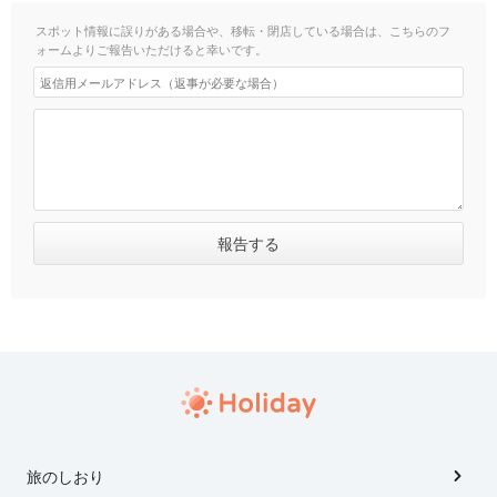
スポット情報に誤りがある場合や、移転・閉店している場合は、こちらのフ
ォームよりご報告いただけると幸いです。
旅のしおり