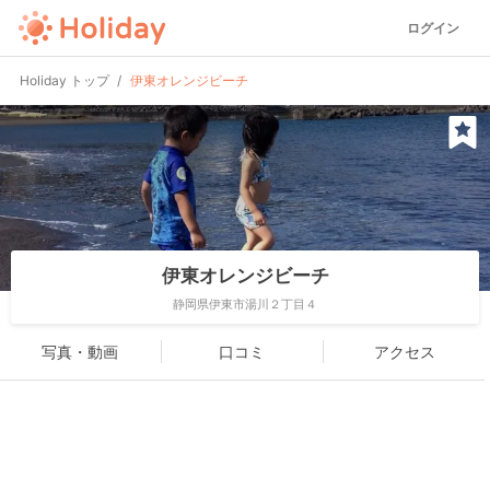
ログイン
Holiday トップ
伊東オレンジビーチ
伊東オレンジビーチ
静岡県伊東市湯川２丁目４
写真・動画
口コミ
アクセス