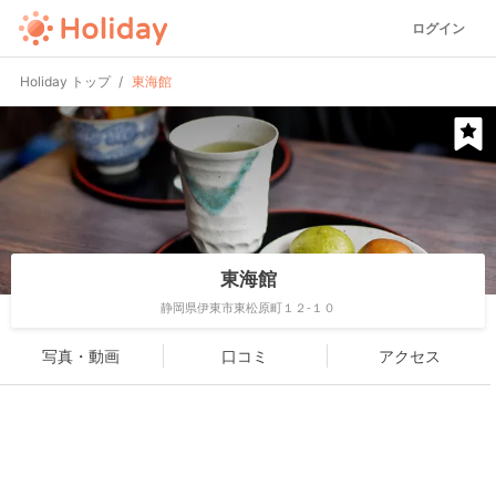
ログイン
Holiday トップ
東海館
東海館
静岡県伊東市東松原町１２-１０
写真・動画
口コミ
アクセス