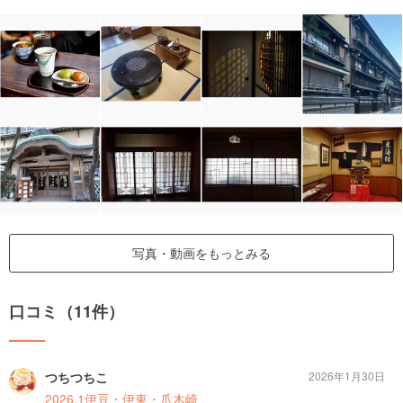
写真・動画をもっとみる
口コミ（11件）
つちつちこ
2026年1月30日
2026.1伊豆・伊東・爪木崎