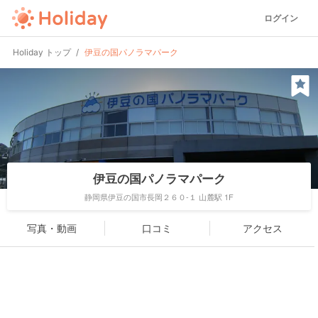
ログイン
Holiday トップ
伊豆の国パノラマパーク
伊豆の国パノラマパーク
静岡県伊豆の国市長岡２６０-１ 山麓駅 1F
写真・動画
口コミ
アクセス