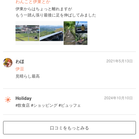
わんこと伊東とか
伊東からはちょっと離れますが
もう一踏ん張り最後に足を伸ばしてみました
わほ
2021年5月13日
伊豆
見晴らし最高
Holiday
2024年10月10日
#飲食店 #ショッピング #ビュッフェ
口コミをもっとみる