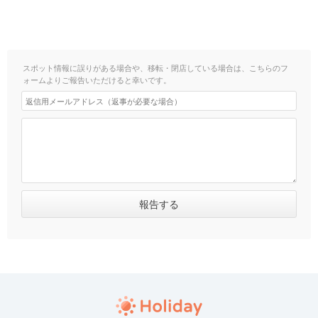
スポット情報に誤りがある場合や、移転・閉店している場合は、こちらのフ
ォームよりご報告いただけると幸いです。