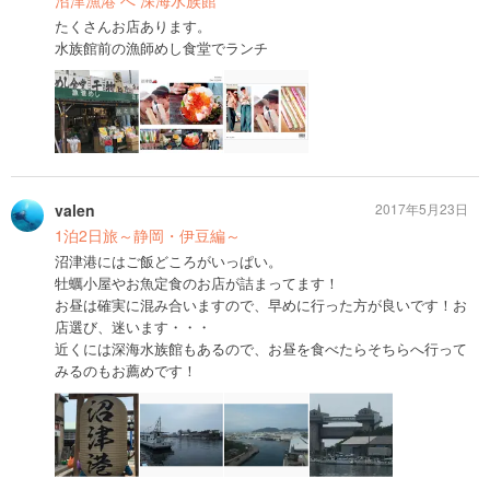
たくさんお店あります。
水族館前の漁師めし食堂でランチ
valen
2017年5月23日
1泊2日旅～静岡・伊豆編～
沼津港にはご飯どころがいっぱい。
牡蠣小屋やお魚定食のお店が詰まってます！
お昼は確実に混み合いますので、早めに行った方が良いです！お
店選び、迷います・・・
近くには深海水族館もあるので、お昼を食べたらそちらへ行って
みるのもお薦めです！