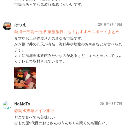
市場もあって活気溢れる感じがいいです。
はつえ
2016年3月16日
熱海〜三島〜沼津 家族旅行にも！おすすめスポットまとめ
食堂やお土産物屋さんの連なる市場です。
かき揚げ丼の丸天が有名！海鮮丼や地物のお刺身などが食べられ
ます。
近くに深海魚水族館みたいなのがあるけどちょっと高い…でもよ
くテレビで取材されています。
NoMoTo
2015年8月7日
静岡水族館メイン旅行
どこで食べても美味しい！
ひもの屋5代目のおじさんのうんちくを聞くのも面白い。