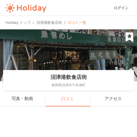
ログイン
Holiday トップ
沼津港飲食店街
口コミ一覧
沼津港飲食店街
静岡県沼津市千本港町
写真・動画
口コミ
アクセス