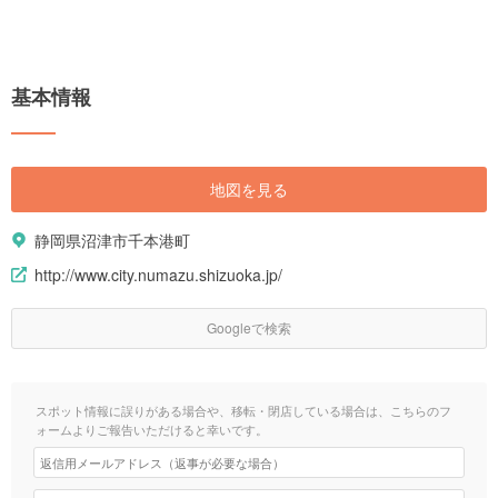
基本情報
地図を見る
静岡県沼津市千本港町
http://www.city.numazu.shizuoka.jp/
Googleで検索
スポット情報に誤りがある場合や、移転・閉店している場合は、こちらのフ
ォームよりご報告いただけると幸いです。