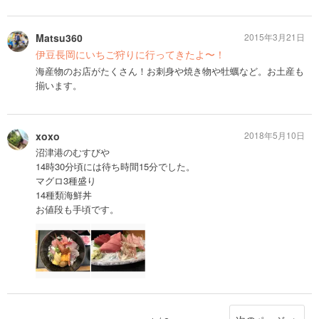
Matsu360
2015年3月21日
伊豆長岡にいちご狩りに行ってきたよ〜！
海産物のお店がたくさん！お刺身や焼き物や牡蠣など。お土産も
揃います。
xoxo
2018年5月10日
沼津港のむすびや
14時30分頃には待ち時間15分でした。
マグロ3種盛り
14種類海鮮丼
お値段も手頃です。