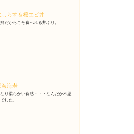
生しらす＆桜エビ丼
新鮮だからこそ食べれる丼ぶり。
深海海老
かなり柔らかい食感・・・なんだか不思
議でした。