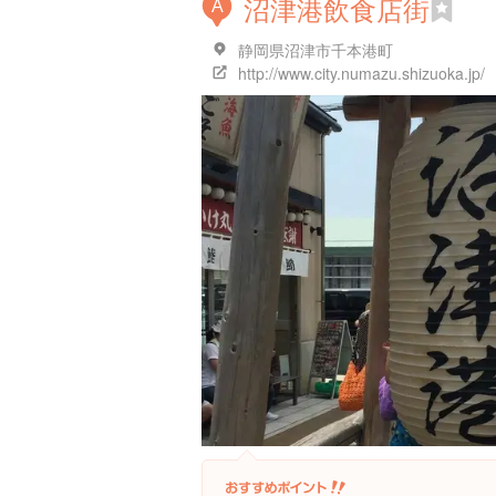
沼津港飲食店街
A
静岡県沼津市千本港町
http://www.city.numazu.shizuoka.jp/