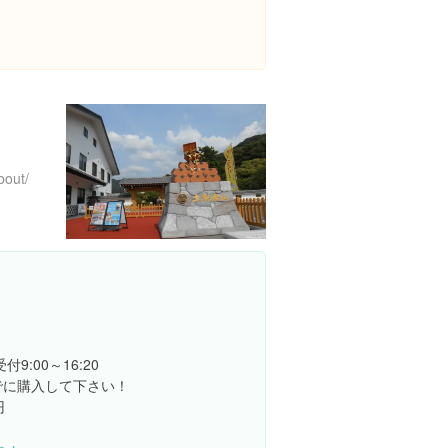
bout/
付9:00～16:20
でに購入して下さい！
円