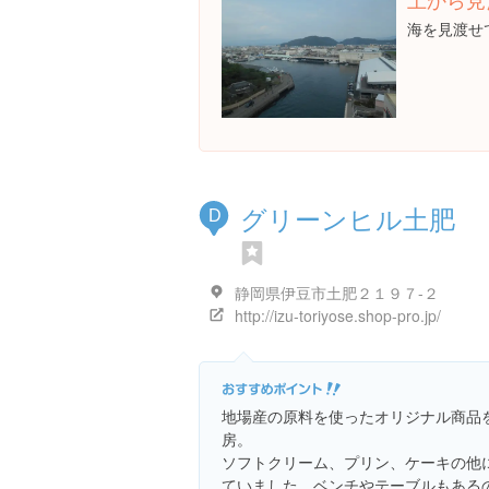
海を見渡せ
グリーンヒル土肥
D
静岡県伊豆市土肥２１９７-２
http://izu-toriyose.shop-pro.jp/
地場産の原料を使ったオリジナル商品
房。
ソフトクリーム、プリン、ケーキの他
ていました。ベンチやテーブルもある