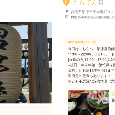
とらてん
B
静岡県沼津市千本港町８３ 
今回はこちらへ。沼津発漁師
11:00～22:00(L.O.21:00 
[火曜のみ]11:00～17:00(L.O1
※祝日・年末年始・繁忙期を
美味しいお魚料理を頂けます
深海魚の定食もあります・・
何とも不思議な深海海老は意